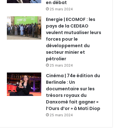
en débat
25 mars 2024
Energie | ECOMOF : les
pays de la CEDEAO
veulent mutualiser leurs
forces pour le
développement du
secteur minier et
pétrolier
25 mars 2024
Cinéma | 74e édition du
Berlinale : Un
documentaire sur les
trésors royaux du
Danxomè fait gagner «
l’Ours d’or » à Mati Diop
25 mars 2024