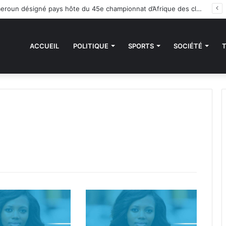
Handball : le Cameroun désigné pays hôte du 45e championnat d’Afrique des clubs champions
ACCUEIL
POLITIQUE
SPORTS
SOCIÉTÉ