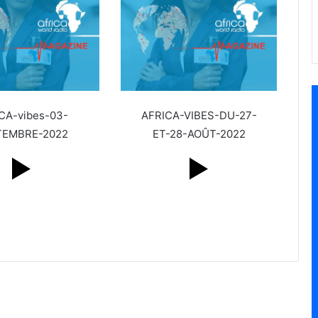
CA-vibes-03-
AFRICA-VIBES-DU-27-
TEMBRE-2022
ET-28-AOÛT-2022