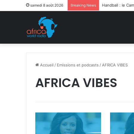
samedi 8 août 2026
Breaking News
Accueil
/
Emissions et podcasts
/
AFRICA VIBES
AFRICA VIBES