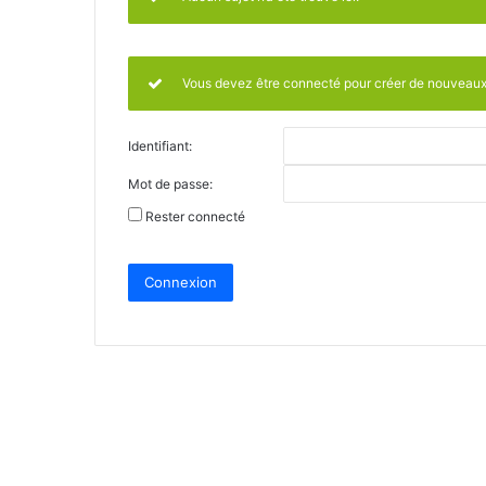
Vous devez être connecté pour créer de nouveaux 
Identifiant:
Mot de passe:
Rester connecté
Connexion