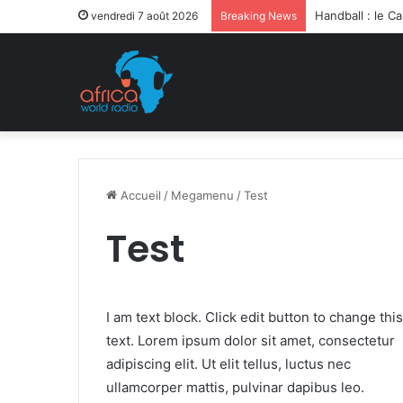
vendredi 7 août 2026
Breaking News
Accueil
/
Megamenu
/
Test
Test
I am text block. Click edit button to change this
text. Lorem ipsum dolor sit amet, consectetur
adipiscing elit. Ut elit tellus, luctus nec
ullamcorper mattis, pulvinar dapibus leo.