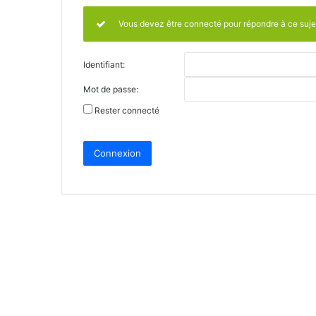
Vous devez être connecté pour répondre à ce suje
Identifiant:
Mot de passe:
Rester connecté
Connexion