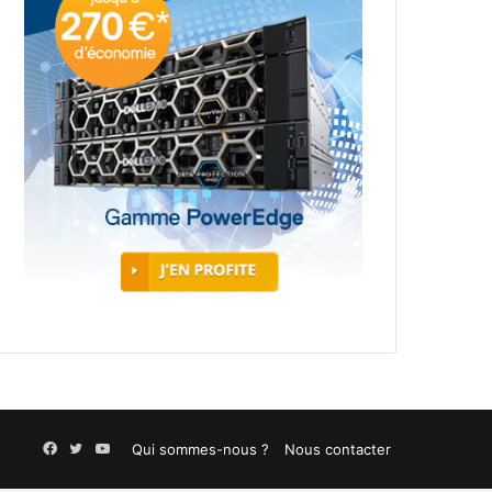
Facebook
Twitter
YouTube
Qui sommes-nous ?
Nous contacter