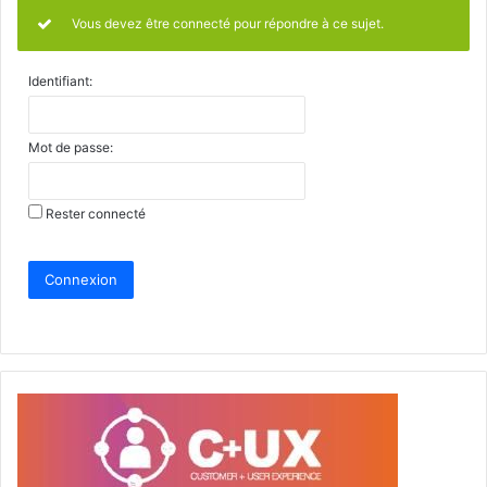
Vous devez être connecté pour répondre à ce sujet.
Identifiant:
Mot de passe:
Rester connecté
Connexion