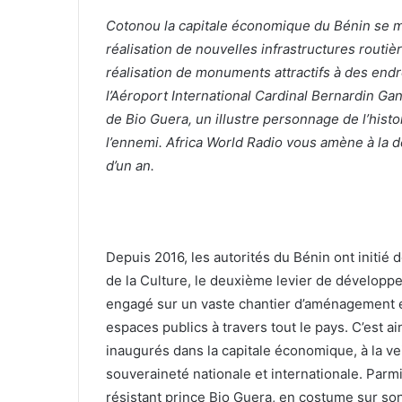
Cotonou la capitale économique du Bénin se 
réalisation de nouvelles infrastructures routi
réalisation de monuments attractifs à des endro
l’Aéroport International Cardinal Bernardin Gant
de Bio Guera, un illustre personnage de l’hist
l’ennemi. Africa World Radio vous amène à la dé
d’un an.
Depuis 2016, les autorités du Bénin ont initié
de la Culture, le deuxième levier de développeme
engagé sur un vaste chantier d’aménagement et
espaces publics à travers tout le pays. C’est 
inaugurés dans la capitale économique, à la ve
souveraineté nationale et internationale. Parm
résistant prince Bio Guera, en costume sur so