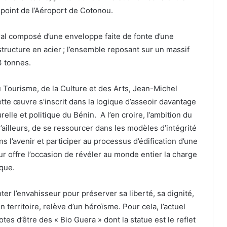
point de l’Aéroport de Cotonou.
ral composé d’une enveloppe faite de fonte d’une
ucture en acier ; l’ensemble reposant sur un massif
3 tonnes.
u Tourisme, de la Culture et des Arts, Jean-Michel
ette œuvre s’inscrit dans la logique d’asseoir davantage
turelle et politique du Bénin. A l’en croire, l’ambition du
’ailleurs, de se ressourcer dans les modèles d’intégrité
s l’avenir et participer au processus d’édification d’une
ur offre l’occasion de révéler au monde entier la charge
que.
nter l’envahisseur pour préserver sa liberté, sa dignité,
territoire, relève d’un héroïsme. Pour cela, l’actuel
es d’être des « Bio Guera » dont la statue est le reflet