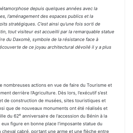
métamorphose depuis quelques années avec la
ères, l’aménagement des espaces publics et la
its stratégiques. C’est ainsi qu’une fois sorti de
in, tout visiteur est accueilli par la remarquable statue
oire du Daxomè, symbole de la résistance face à
couverte de ce joyau architectural dévoilé il y a plus
 de nombreuses actions en vue de faire du Tourisme et
nt derrière l’Agriculture. Dès lors, l’exécutif s’est
 de construction de musées, sites touristiques et
ainsi que de nouveaux monuments ont été réalisés et
e
ille du 62
anniversaire de l’accession du Bénin à la
i eux figure en bonne place l’imposante statue du
n cheval cabré, portant une arme et une flèche entre