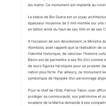
les mains. Ce monument est implanté au rond-
La statue de Bio Guera est un joyau architectu
épaisseur moyenne de 5 mm montée sur une str
en béton armé du haut de ses 10m et de ses 1
A l’occasion de son dévoilement, le Ministre d
Abimbola, avait rappelé que la réalisation de c
l’identité historique, de valoriser l’histoire cul
Bénin est de permettre à ses fils d’ici comme d
de leurs figures héroïques pour se projeter dan
nation plus forte. Par ailleurs, ce monument le
symbolique de l’épopée d’un personnage atypi
Pour le chef de l’Etat, Patrice Talon, oser affro
protéger sa communauté, son patrimoine et son 
locataire de la Marina demande à ses compatriot