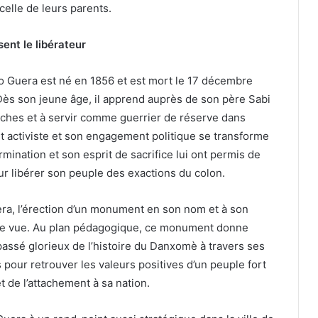
celle de leurs parents.
ent le libérateur
o Guera est né en 1856 et est mort le 17 décembre
. Dès son jeune âge, il apprend auprès de son père Sabi
flèches et à servir comme guerrier de réserve dans
t activiste et son engagement politique se transforme
rmination et son esprit de sacrifice lui ont permis de
ur libérer son peuple des exactions du colon.
ra, l’érection d’un monument en son nom et à son
 de vue. Au plan pédagogique, ce monument donne
 passé glorieux de l’histoire du Danxomè à travers ses
 pour retrouver les valeurs positives d’un peuple fort
et de l’attachement à sa nation.