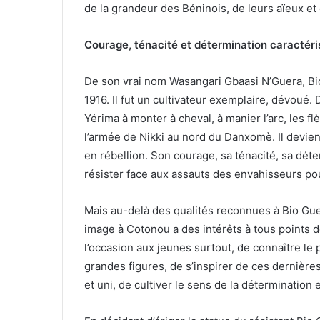
de la grandeur des Béninois, de leurs aïeux et 
Courage, ténacité et détermination caractéris
De son vrai nom Wasangari Gbaasi N’Guera, Bi
1916. Il fut un cultivateur exemplaire, dévoué
Yérima à monter à cheval, à manier l’arc, les 
l’armée de Nikki au nord du Danxomè. Il devien
en rébellion. Son courage, sa ténacité, sa déte
résister face aux assauts des envahisseurs po
Mais au-delà des qualités reconnues à Bio Gue
image à Cotonou a des intérêts à tous points
l’occasion aux jeunes surtout, de connaître le
grandes figures, de s’inspirer de ces dernières
et uni, de cultiver le sens de la détermination 