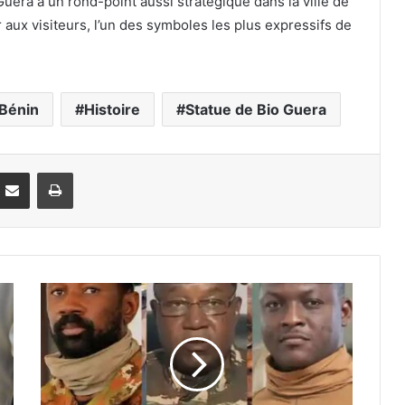
 Guera à un rond-point aussi stratégique dans la ville de
r aux visiteurs, l’un des symboles les plus expressifs de
Bénin
Histoire
Statue de Bio Guera
Partager par email
Imprimer