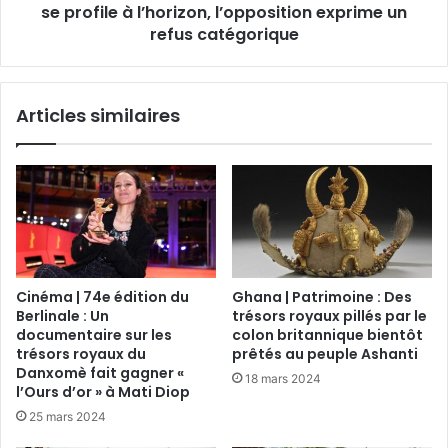
se profile à l’horizon, l’opposition exprime un
refus catégorique
Articles similaires
Cinéma | 74e édition du
Ghana | Patrimoine : Des
Berlinale : Un
trésors royaux pillés par le
documentaire sur les
colon britannique bientôt
trésors royaux du
prêtés au peuple Ashanti
Danxomè fait gagner «
18 mars 2024
l’Ours d’or » à Mati Diop
25 mars 2024