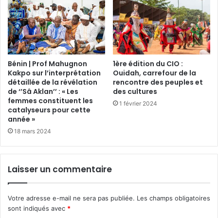
Bénin | Prof Mahugnon
1ère édition du CIO :
Kakpo sur l’interprétation
Ouidah, carrefour de la
détaillée de la révélation
rencontre des peuples et
de ‘’Sâ Aklan’’ : « Les
des cultures
femmes constituent les
1 février 2024
catalyseurs pour cette
année »
18 mars 2024
Laisser un commentaire
Votre adresse e-mail ne sera pas publiée.
Les champs obligatoires
sont indiqués avec
*