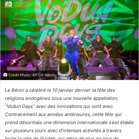
Crédit Photo : MTCA-Bénin
Le Bénin a célébré le 10 janvier dernier la fête des
religions endogènes sous une nouvelle appellation,
‘’Vodun Days’’ avec des innovations qui vont avec.
Contrairement aux années antérieures, cette fête qui
prend désormais une dimension internationale s’est étalée
sur plusieurs jours avec d’intenses activités à travers
toute la ville de Ouidah, qui attire de plus en plus de