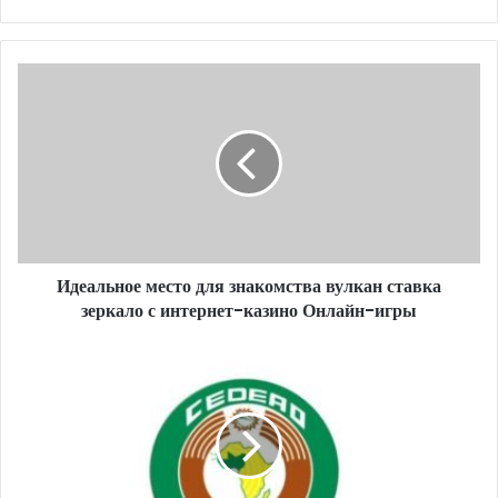
Идеальное место для знакомства вулкан ставка
зеркало с интернет-казино Онлайн-игры