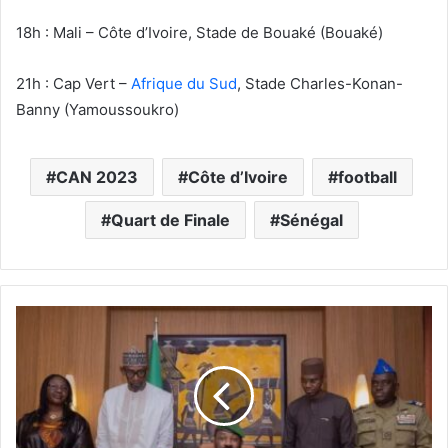
18h : Mali – Côte d’Ivoire, Stade de Bouaké (Bouaké)
21h : Cap Vert –
Afrique du Sud
, Stade Charles-Konan-
Banny (Yamoussoukro)
CAN 2023
Côte d’Ivoire
football
Quart de Finale
Sénégal