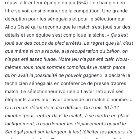
réussi à tirer leur épingle du jeu (5-4). Le champion en
titre se voit ainsi éliminer de la compétition. Une grande
déception pour les sénégalais et pour le sélectionneur
Aliou Cissé qui a reconnu que le match s’est joué sur des
détails et son équipe s’est compliqué la tâche. «
Ça s’est
joué sur des coups de pied arrêtés. Le regret que j’ai, c’est
que même si on a reculé, à la récupération du ballon, on
n’a pas été assez fluide. Notre jeu n’a pas été clair. Nous-
mêmes nous nous sommes compliqués le match parce
qu’on avait la possibilité de pouvoir gagner
», a déclaré le
technicien sénégalais en conférence de presse d’après
match. Le sélectionneur ivoirien dit avoir retrouvé ses
éléphants après leur avoir demandé un match d’homme. «
On a eu un début de match difficile. On a mis 10 à 12
minutes pour rentrer dans le match, à se mettre en place
tactiquement, à coordonner les déplacements quand le
Sénégal jouait sur la largeur. Il faut féliciter les joueurs, ils