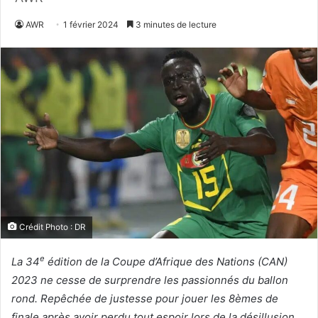
AWR
1 février 2024
3 minutes de lecture
Crédit Photo : DR
e
La 34
édition de la Coupe d’Afrique des Nations (CAN)
2023 ne cesse de surprendre les passionnés du ballon
rond. Repêchée de justesse pour jouer les 8èmes de
finale après avoir perdu tout espoir lors de la désillusion