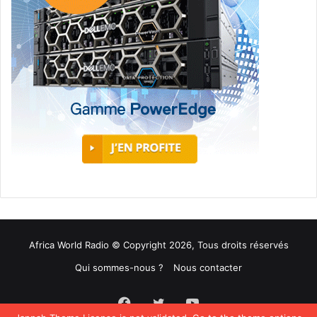
Africa World Radio © Copyright 2026, Tous droits réservés
Qui sommes-nous ?
Nous contacter
Facebook
Twitter
YouTube