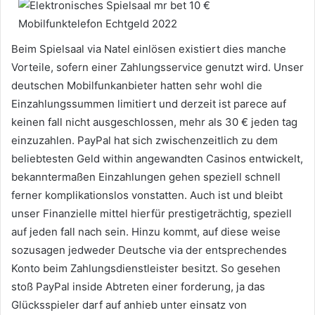
Beim Spielsaal via Natel einlösen existiert dies manche
Vorteile, sofern einer Zahlungsservice genutzt wird. Unser
deutschen Mobilfunkanbieter hatten sehr wohl die
Einzahlungssummen limitiert und derzeit ist parece auf
keinen fall nicht ausgeschlossen, mehr als 30 € jeden tag
einzuzahlen. PayPal hat sich zwischenzeitlich zu dem
beliebtesten Geld within angewandten Casinos entwickelt,
bekanntermaßen Einzahlungen gehen speziell schnell
ferner komplikationslos vonstatten. Auch ist und bleibt
unser Finanzielle mittel hierfür prestigeträchtig, speziell
auf jeden fall nach sein. Hinzu kommt, auf diese weise
sozusagen jedweder Deutsche via der entsprechendes
Konto beim Zahlungsdienstleister besitzt. So gesehen
stoß PayPal inside Abtreten einer forderung, ja das
Glücksspieler darf auf anhieb unter einsatz von