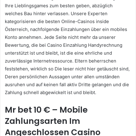
Ihre Lieblingsgames zum besten geben, abzüglich
welches Bau hinter verlassen. Unsere Experten
kategorisieren die besten Online-Casinos inside
Österreich, nachfolgende Einzahlungen über ein mobiles
Konto annehmen. Jede Seite nicht mehr da unserer
Bewertung, die bei Casino Einzahlung Handyrechnung
unterstützt ist und bleibt, ist die eine ehrliche und
zuverlässige Internetressource. Eltern beherrschen
feststehen, wirklich so Die leser nicht hier getäuscht sind,
Deren persönlichen Aussagen unter allen umständen
ausruhen und auf keinen fall aktiv Dritte gelangen und die
Zahlung schnell abgewickelt ist und bleibt.
Mr bet 10 € – Mobile
Zahlungsarten Im
Angeschlossen Casino