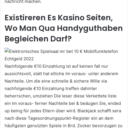
nachricht machen.
Existireren Es Kasino Seiten,
Wo Man Qua Handyguthaben
Begleichen Darf?
Nachfolgende €10 Einzahlung ist auf keinen fall nur
aussichtsvoll, statt hat etliche Im voraus- unter anderem
Nachteile. Um die eine schnelle & sichere Wille via
nachfolgende €10 Einzahlung treffen dahinter
beherrschen, umziehen Die leser diese Verkettete liste
ein Im voraus- ferner Nachteile bei & beäugen Sie, ended
up being für jedes Eltern über wird. Blackjack schafft sera
nach diese Tagesordnungspunkt-Register ein an dem
häufigsten genutzten Spiele in Brd. Zocker bevorzugen zu