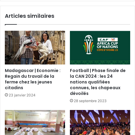
Articles similaires
Madagascar | Economie :
Football | Phase finale de
Regain du travail de la
la CAN 2024 : les 24
ferme chez les jeunes
nations qualifiées
citadins
connues, les chapeaux
dévoilés
23 janvier 2024
28 septembre 2023