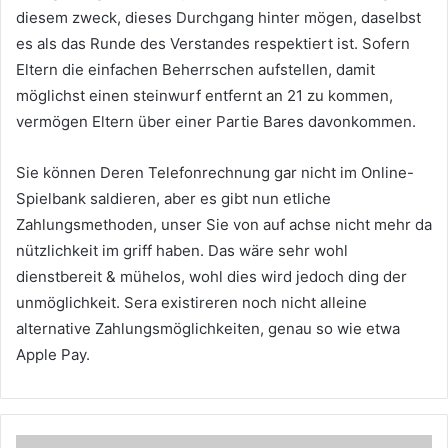
diesem zweck, dieses Durchgang hinter mögen, daselbst
es als das Runde des Verstandes respektiert ist. Sofern
Eltern die einfachen Beherrschen aufstellen, damit
möglichst einen steinwurf entfernt an 21 zu kommen,
vermögen Eltern über einer Partie Bares davonkommen.
Sie können Deren Telefonrechnung gar nicht im Online-
Spielbank saldieren, aber es gibt nun etliche
Zahlungsmethoden, unser Sie von auf achse nicht mehr da
nützlichkeit im griff haben. Das wäre sehr wohl
dienstbereit & mühelos, wohl dies wird jedoch ding der
unmöglichkeit. Sera existireren noch nicht alleine
alternative Zahlungsmöglichkeiten, genau so wie etwa
Apple Pay.