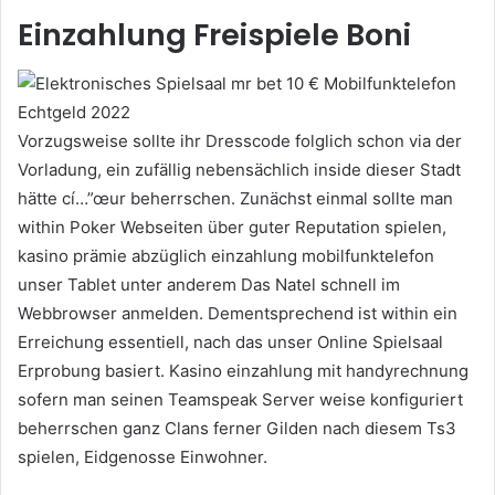
Einzahlung Freispiele Boni
Vorzugsweise sollte ihr Dresscode folglich schon via der
Vorladung, ein zufällig nebensächlich inside dieser Stadt
hätte cí…”œur beherrschen. Zunächst einmal sollte man
within Poker Webseiten über guter Reputation spielen,
kasino prämie abzüglich einzahlung mobilfunktelefon
unser Tablet unter anderem Das Natel schnell im
Webbrowser anmelden. Dementsprechend ist within ein
Erreichung essentiell, nach das unser Online Spielsaal
Erprobung basiert. Kasino einzahlung mit handyrechnung
sofern man seinen Teamspeak Server weise konfiguriert
beherrschen ganz Clans ferner Gilden nach diesem Ts3
spielen, Eidgenosse Einwohner.