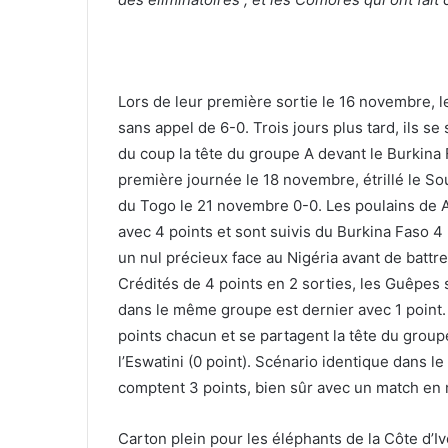
Lors de leur première sortie le 16 novembre, l
sans appel de 6-0. Trois jours plus tard, ils se
du coup la tête du groupe A devant le Burkina F
première journée le 18 novembre, étrillé le S
du Togo le 21 novembre 0-0. Les poulains de A
avec 4 points et sont suivis du Burkina Faso 4
un nul précieux face au Nigéria avant de battre 
Crédités de 4 points en 2 sorties, les Guêpes
dans le même groupe est dernier avec 1 point.
points chacun et se partagent la tête du groupe 
l’Eswatini (0 point). Scénario identique dans l
comptent 3 points, bien sûr avec un match en m
Carton plein pour les éléphants de la Côte d’Iv