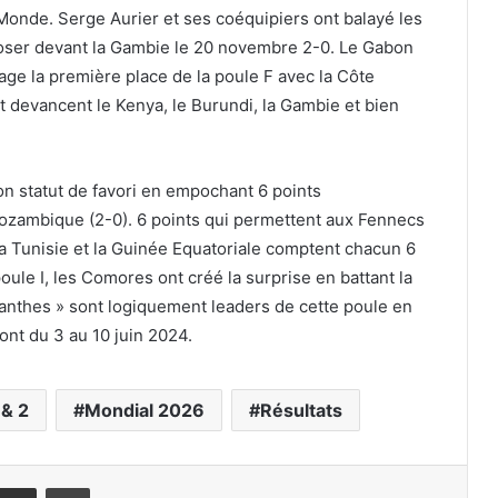
Monde. Serge Aurier et ses coéquipiers ont balayé les
oser devant la Gambie le 20 novembre 2-0. Le Gabon
age la première place de la poule F avec la Côte
t devancent le Kenya, le Burundi, la Gambie et bien
on statut de favori en empochant 6 points
Mozambique (2-0). 6 points qui permettent aux Fennecs
La Tunisie et la Guinée Equatoriale comptent chacun 6
oule I, les Comores ont créé la surprise en battant la
canthes » sont logiquement leaders de cette poule en
ont du 3 au 10 juin 2024.
 & 2
Mondial 2026
Résultats
Partager par email
Imprimer