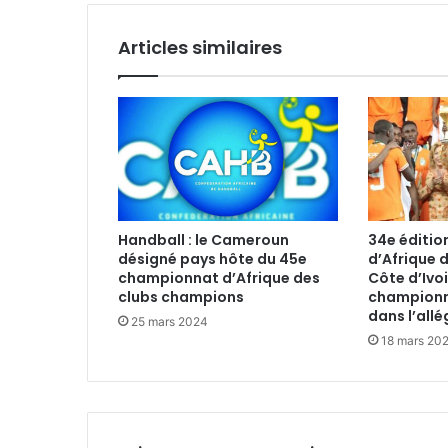
Articles similaires
Handball : le Cameroun
34e éditio
désigné pays hôte du 45e
d’Afrique d
championnat d’Afrique des
Côte d’Ivo
clubs champions
championne
dans l’all
25 mars 2024
18 mars 20