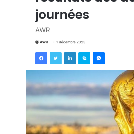
journées
AWR
AWR
1 décembre 2023
Facebook
Twitter
Linkedin
Skype
Messenger