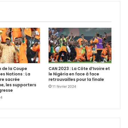
n de la Coupe
CAN 2023 : La Côte d’Ivoire et
es Nations : La
le Nigéria en face à face
ire sacrée
retrouvailles pour la finale
, les supporters
11 février 2024
égresse
24