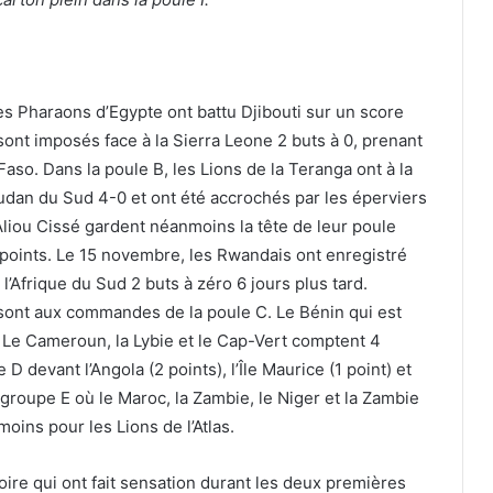
es Pharaons d’Egypte ont battu Djibouti sur un score
 sont imposés face à la Sierra Leone 2 buts à 0, prenant
aso. Dans la poule B, les Lions de la Teranga ont à la
oudan du Sud 4-0 et ont été accrochés par les éperviers
liou Cissé gardent néanmoins la tête de leur poule
 points. Le 15 novembre, les Rwandais ont enregistré
l’Afrique du Sud 2 buts à zéro 6 jours plus tard.
 sont aux commandes de la poule C. Le Bénin qui est
 Le Cameroun, la Lybie et le Cap-Vert comptent 4
D devant l’Angola (2 points), l’Île Maurice (1 point) et
e groupe E où le Maroc, la Zambie, le Niger et la Zambie
oins pour les Lions de l’Atlas.
oire qui ont fait sensation durant les deux premières