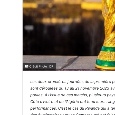
Crédit Photo : DR
Les deux premières journées de la première 
sont déroulées du 13 au 21 novembre 2023 ave
poules. A l’issue de ces matchs, plusieurs pays
Côte d’Ivoire et de l’Algérie ont tenu leurs ran
performances. C’est le cas du Rwanda qui a ten
des éliminatoires ; et les Comores qui ont fait 