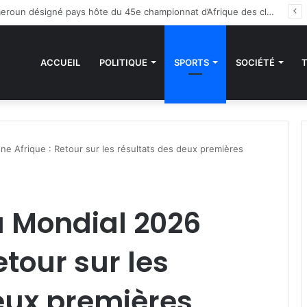
es sanctions de la CEDEAO : Le Bénin tend la main au Niger
ACCUEIL
POLITIQUE
SPORTS
SOCIÉTÉ
ne Afrique : Retour sur les résultats des deux premières
u Mondial 2026
etour sur les
eux premières