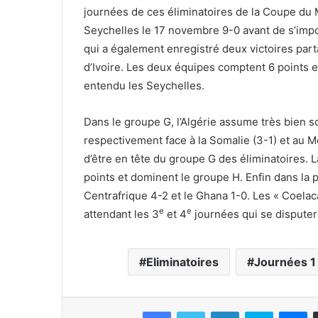
journées de ces éliminatoires de la Coupe du 
Seychelles le 17 novembre 9-0 avant de s’imp
qui a également enregistré deux victoires part
d’Ivoire. Les deux équipes comptent 6 points e
entendu les Seychelles.
Dans le groupe G, l’Algérie assume très bien s
respectivement face à la Somalie (3-1) et au 
d’être en tête du groupe G des éliminatoires. 
points et dominent le groupe H. Enfin dans la p
Centrafrique 4-2 et le Ghana 1-0. Les « Coela
e
e
attendant les 3
et 4
journées qui se disputer
Eliminatoires
Journées 1
Facebook
Twitter
Linkedin
Skype
Messenger