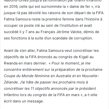
Nations-Unies jusqu’à sa nomination par Gianni Infantino
en 2016, celle qui est surnommée la « dame de fer », n’a
jusque-là pas dévoilé les raisons de son départ de la FIFA.
Fatma Samoura reste la première femme dans l’histoire à
occuper ce poste clé au sein de l’institution et avait
succédé il y 7 ans au Français Jérôme Valcke, démis de
ses fonctions à la suite d’un scandale de corruption.
Avant de s’en aller, Fatma Samoura veut concrétiser les
objectifs de la FIFA énoncés au congrès de Kigali au
Rwanda en mars dernier. «
Pour le moment, je me
concentre entièrement sur la préparation de la prochaine
Coupe du Monde féminine en Australie et en Nouvelle-
Zélande. J’ai hâte de passer les prochains mois à
concrétiser les 11 objectifs annoncés par le président
Infantino lors du congrès de la FIFA en mars
», a-t-elle
écrit dans un message.