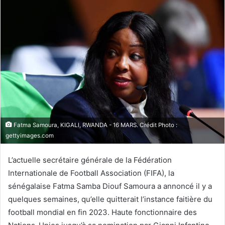
Fatma Samoura, KIGALI, RWANDA - 16 MARS. Crédit Photo :
gettyimages.com
L’actuelle secrétaire générale de la Fédération
Internationale de Football Association (FIFA), la
sénégalaise Fatma Samba Diouf Samoura a annoncé il y a
quelques semaines, qu’elle quitterait l’instance faitière du
football mondial en fin 2023. Haute fonctionnaire des