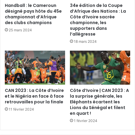
Handball : le Cameroun
34e édition de la Coupe
désigné pays hôte du 45e
d’Afrique des Nations : La
championnat d’Afrique
Côte d’Ivoire sacrée
des clubs champions
championne, les
supporters dans
25 mars 2024
l’allégresse
18 mars 2024
CAN 2023 : La Côte d’Ivoire
Côte d’Ivoire | CAN 2023 : A
et le Nigéria en face à face
la surprise générale, les
retrouvailles pour la finale
Eléphants écartent les
Lions du Sénégal et filent
11 février 2024
en quart !
1 février 2024