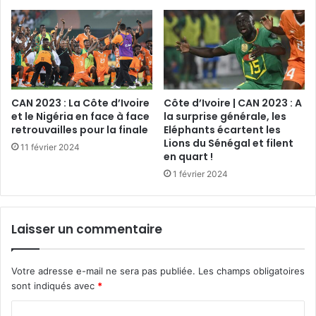
CAN 2023 : La Côte d’Ivoire
Côte d’Ivoire | CAN 2023 : A
et le Nigéria en face à face
la surprise générale, les
retrouvailles pour la finale
Eléphants écartent les
Lions du Sénégal et filent
11 février 2024
en quart !
1 février 2024
Laisser un commentaire
Votre adresse e-mail ne sera pas publiée.
Les champs obligatoires
sont indiqués avec
*
C