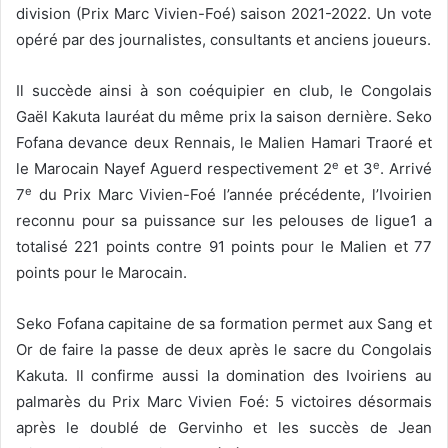
division (Prix Marc Vivien-Foé) saison 2021-2022. Un vote
opéré par des journalistes, consultants et anciens joueurs.
Il succède ainsi à son coéquipier en club, le Congolais
Gaël Kakuta lauréat du même prix la saison dernière. Seko
Fofana devance deux Rennais, le Malien Hamari Traoré et
e
e
le Marocain Nayef Aguerd respectivement 2
et 3
. Arrivé
e
7
du Prix Marc Vivien-Foé l’année précédente, l’Ivoirien
reconnu pour sa puissance sur les pelouses de ligue1 a
totalisé 221 points contre 91 points pour le Malien et 77
points pour le Marocain.
Seko Fofana capitaine de sa formation permet aux Sang et
Or de faire la passe de deux après le sacre du Congolais
Kakuta. Il confirme aussi la domination des Ivoiriens au
palmarès du Prix Marc Vivien Foé: 5 victoires désormais
après le doublé de Gervinho et les succès de Jean