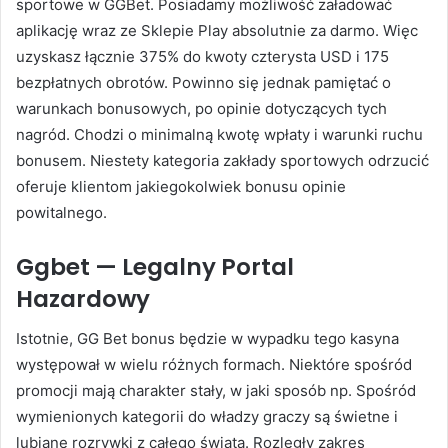
sportowe w GGBet. Posiadamy możliwość załadować
aplikację wraz ze Sklepie Play absolutnie za darmo. Więc
uzyskasz łącznie 375% do kwoty czterysta USD i 175
bezpłatnych obrotów. Powinno się jednak pamiętać o
warunkach bonusowych, po opinie dotyczących tych
nagród. Chodzi o minimalną kwotę wpłaty i warunki ruchu
bonusem. Niestety kategoria zakłady sportowych odrzucić
oferuje klientom jakiegokolwiek bonusu opinie
powitalnego.
Ggbet — Legalny Portal
Hazardowy
Istotnie, GG Bet bonus będzie w wypadku tego kasyna
występował w wielu różnych formach. Niektóre spośród
promocji mają charakter stały, w jaki sposób np. Spośród
wymienionych kategorii do władzy graczy są świetne i
lubiane rozrywki z całego świata. Rozległy zakres