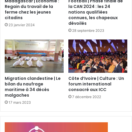
Madagascar | Economie :
Football | Phase finale de
Regain du travail de la
la CAN 2024 : les 24
ferme chez les jeunes
nations qualifiées
citadins
connues, les chapeaux
dévoilés
23 janvier 2024
28 septembre 2023
Migration clandestine | Le
Côte d’Ivoire | Culture : Un
bilan du naufrage
forum international
maritime à 34 décès
consacré aux ICC
malgaches
7 décembre 2022
17 mars 2023