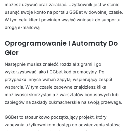
możesz używać oraz zarabiać. Użytkownik jest w stanie
usunąć swoje konto na portalu GGBet w dowolnej czasie.
W tym celu klient powinien wysłać wniosek do supportu
drogą e-mailową.
Oprogramowanie I Automaty Do
Gier
Następnie musisz znaleźć rozdział z grami i go
wykorzystywać jako i GGbet kod promocyjny. Po
przypadku innych wahań zapytaj wspierający zespół
wsparcia. W tym czasie zapewne znajdziesz kilka
możliwości skorzystania z warsztatów bonusowych lub
zabiegów na zakłady bukmacherskie na swoją przewaga.
GGBet to stosunkowo początkujący projekt, który
zapewnia użytkownikom dostęp do odwiedzenia slotów,