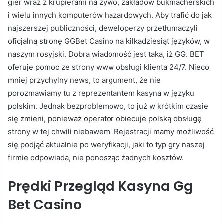
gier wraz z krupierami na żywo, zakładów bukmacherskich
i wielu innych komputerów hazardowych. Aby trafić do jak
najszerszej publiczności, deweloperzy przetłumaczyli
oficjalną stronę GGBet Casino na kilkadziesiąt języków, w
naszym rosyjski. Dobra wiadomość jest taka, iż GG. BET
oferuje pomoc ze strony www obsługi klienta 24/7. Nieco
mniej przychylny news, to argument, że nie
porozmawiamy tu z reprezentantem kasyna w języku
polskim. Jednak bezproblemowo, to już w krótkim czasie
się zmieni, ponieważ operator obiecuje polską obsługę
strony w tej chwili niebawem. Rejestracji mamy możliwość
się podjąć aktualnie po weryfikacji, jaki to typ gry naszej
firmie odpowiada, nie ponosząc żadnych kosztów.
Prędki Przegląd Kasyna Gg
Bet Casino