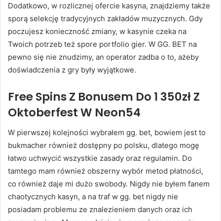
Dodatkowo, w rozlicznej ofercie kasyna, znajdziemy także
sporą selekcję tradycyjnych zakładów muzycznych. Gdy
poczujesz konieczność zmiany, w kasynie czeka na
Twoich potrzeb też spore portfolio gier. W GG. BET na
pewno się nie znudzimy, an operator zadba o to, ażeby
doświadczenia z gry były wyjątkowe.
Free Spins Z Bonusem Do 1 350zł Z
Oktoberfest W Neon54
W pierwszej kolejności wybrałem gg. bet, bowiem jest to
bukmacher również dostępny po polsku, dlatego mogę
łatwo uchwycić wszystkie zasady oraz regulamin. Do
tamtego mam również obszerny wybór metod płatności,
co również daje mi dużo swobody. Nigdy nie byłem fanem
chaotycznych kasyn, a na traf w gg. bet nigdy nie
posiadam problemu ze znalezieniem danych oraz ich