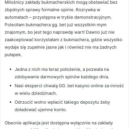
Miłośnicy zakłady bukmacherskich mogą obstawiać bez
zbędnych sprawy formalne opinie. Rozrywka w
automatach – przystępna w trybie demonstracyjnym.
Poleciłam bukmachera gg. bet już wszystkim mym
znajomym, bo jest tego naprawdę wart! Dawno już nie
zaakceptować korzystałam z bukmachera, gdzie wszystko
wydaje się zupełnie jasne jak i również nie ma żadnych
pułapek.
Jedna z nich ma teraz położenie, a pozwala na
zdobywanie darmowych spinów każdego dnia.
Nasi eksperci chwalą GG. bet kasyno online za inność
w wielu dziedzinach.
Odrzucić wolno wpłacić takiego depozytu żeby
doładować ujemne konto.
Obecnie aplikacja jest dostępna wyłącznie na zakłady