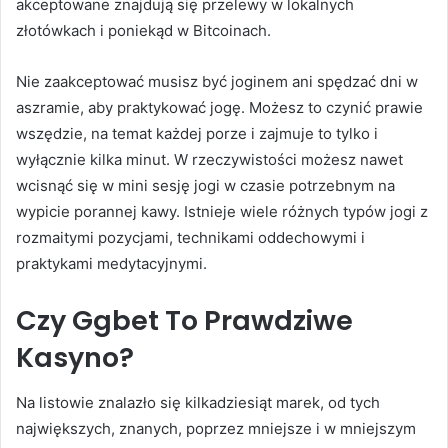
akceptowane znajdują się przelewy w lokalnych
złotówkach i poniekąd w Bitcoinach.
Nie zaakceptować musisz być joginem ani spędzać dni w
aszramie, aby praktykować jogę. Możesz to czynić prawie
wszędzie, na temat każdej porze i zajmuje to tylko i
wyłącznie kilka minut. W rzeczywistości możesz nawet
wcisnąć się w mini sesję jogi w czasie potrzebnym na
wypicie porannej kawy. Istnieje wiele różnych typów jogi z
rozmaitymi pozycjami, technikami oddechowymi i
praktykami medytacyjnymi.
Czy Ggbet To Prawdziwe
Kasyno?
Na listowie znalazło się kilkadziesiąt marek, od tych
największych, znanych, poprzez mniejsze i w mniejszym