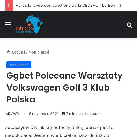
Après la levée des sanctions de la CEDEAO : Le Bénin tend la main au Niger
Menu
R
Accueil
/
Non classé
Non classé
Ggbet Polecane Warsztaty
Volkswagen Golf 3 Klub
Polska
AWR
15 novembre 2021
7 minutes de lecture
Zobaczymy tak jak się potoczy dalej, jednak jest to
niepokojące. Jestem wielbicielką hazardu już od