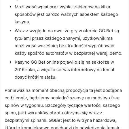
Możliwość wpłat oraz wypłat zabiegów na kilka
sposobów jest bardzo ważnych aspektem każdego
kasyna.
Wraz z względu na owe, że gry w ofercie GG Bet są
tytułami przez każdego znanymi, użytkownik ma
możliwość wcześniej bez trudności wypróbować
każdy spośród automatów w bezpłatnej wersji demo.
Kasyno GG Bet online pojawiło się na sektorze w
2016 roku, a więc to serwis internetowy na temat
dosyć krótkim stażu.
Ponieważ na moment obecną propozycja ta jest dostępna
codziennie, będziemy posiadać szansę na mnóstwo free
spinów w tygodniu. Szczegóły tyczące wartości każdego
spinu, jak i warunków obrotu otrzyma się wraz z
bezpłatnymi spinami. GGBet jest to witryna hazardowa,
która to kompleksowo podchodzi do odwiedzenia tematu