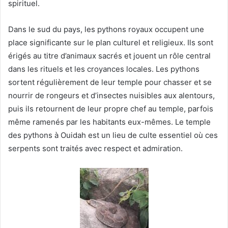
spirituel.
Dans le sud du pays, les pythons royaux occupent une
place significante sur le plan culturel et religieux. Ils sont
érigés au titre d’animaux sacrés et jouent un rôle central
dans les rituels et les croyances locales. Les pythons
sortent régulièrement de leur temple pour chasser et se
nourrir de rongeurs et d’insectes nuisibles aux alentours,
puis ils retournent de leur propre chef au temple, parfois
même ramenés par les habitants eux-mêmes. Le temple
des pythons à Ouidah est un lieu de culte essentiel où ces
serpents sont traités avec respect et admiration.