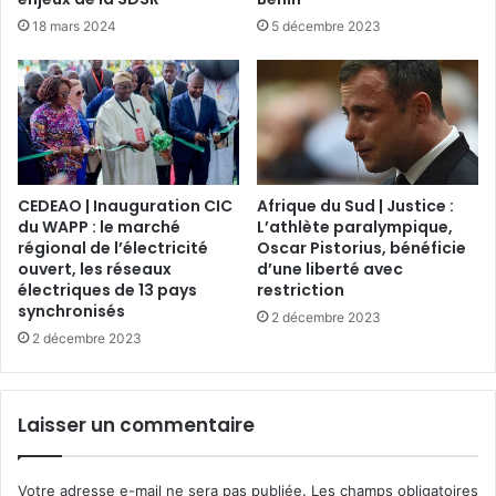
18 mars 2024
5 décembre 2023
CEDEAO | Inauguration CIC
Afrique du Sud | Justice :
du WAPP : le marché
L’athlète paralympique,
régional de l’électricité
Oscar Pistorius, bénéficie
ouvert, les réseaux
d’une liberté avec
électriques de 13 pays
restriction
synchronisés
2 décembre 2023
2 décembre 2023
Laisser un commentaire
Votre adresse e-mail ne sera pas publiée.
Les champs obligatoires