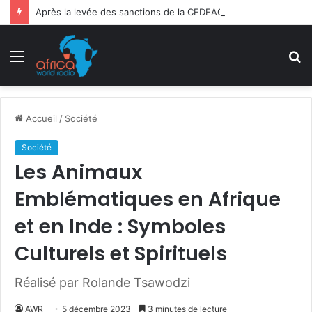
Après la levée des sanctions de la CEDEAO : Le Bénin tend la main au Niger
Menu
R
Accueil
/
Société
Société
Les Animaux
Emblématiques en Afrique
et en Inde : Symboles
Culturels et Spirituels
Réalisé par Rolande Tsawodzi
AWR
5 décembre 2023
3 minutes de lecture