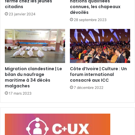
ferme chez les jeunes
nations qualifiées
citadins
connues, les chapeaux
dévoilés
23 janvier 2024
28 septembre 2023
Migration clandestine | Le
Côte d’Ivoire | Culture : Un
bilan du naufrage
forum international
maritime à 34 décès
consacré aux ICC
malgaches
7 décembre 2022
17 mars 2023