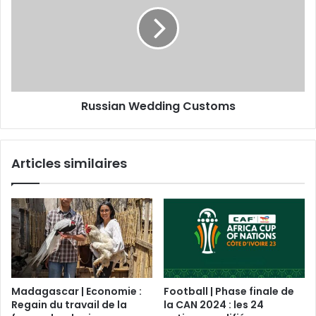
Russian Wedding Customs
Articles similaires
Madagascar | Economie :
Football | Phase finale de
Regain du travail de la
la CAN 2024 : les 24