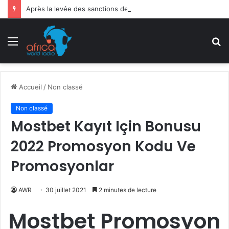
Après la levée des sanctions de la CEDEAO : Le Bénin tend la main au Niger
Menu
R
Accueil
/
Non classé
Non classé
Mostbet Kayıt Için Bonusu
2022 Promosyon Kodu Ve
Promosyonlar
AWR
30 juillet 2021
2 minutes de lecture
Mostbet Promosyon