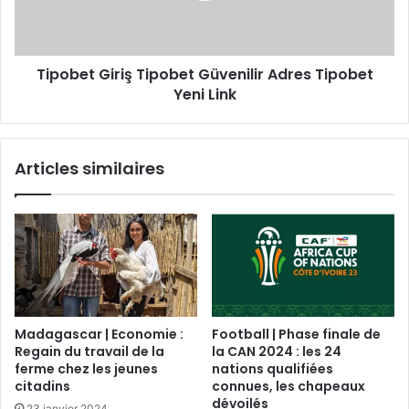
Tipobet Giriş Tipobet Güvenilir Adres Tipobet
Yeni Link
Articles similaires
Madagascar | Economie :
Football | Phase finale de
Regain du travail de la
la CAN 2024 : les 24
ferme chez les jeunes
nations qualifiées
citadins
connues, les chapeaux
dévoilés
23 janvier 2024