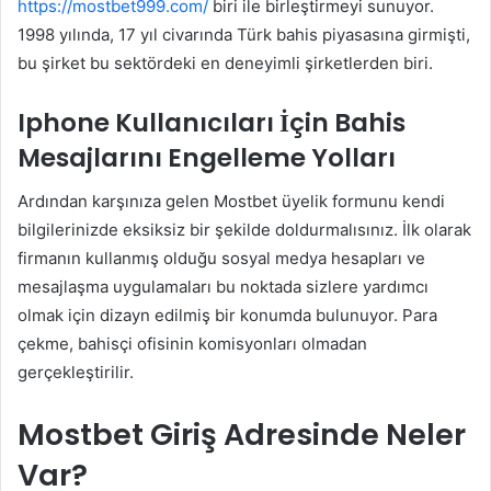
https://mostbet999.com/
biri ile birleştirmeyi sunuyor.
1998 yılında, 17 yıl civarında Türk bahis piyasasına girmişti,
bu şirket bu sektördeki en deneyimli şirketlerden biri.
Iphone Kullanıcıları İçin Bahis
Mesajlarını Engelleme Yolları
Ardından karşınıza gelen Mostbet üyelik formunu kendi
bilgilerinizde eksiksiz bir şekilde doldurmalısınız. İlk olarak
firmanın kullanmış olduğu sosyal medya hesapları ve
mesajlaşma uygulamaları bu noktada sizlere yardımcı
olmak için dizayn edilmiş bir konumda bulunuyor. Para
çekme, bahisçi ofisinin komisyonları olmadan
gerçekleştirilir.
Mostbet Giriş Adresinde Neler
Var?