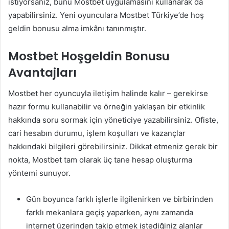
istiyorsanız, bunu Mostbet uygulamasını kullanarak da
yapabilirsiniz. Yeni oyunculara Mostbet Türkiye’de hoş
geldin bonusu alma imkânı tanınmıştır.
Mostbet Hoşgeldin Bonusu
Avantajları
Mostbet her oyuncuyla iletişim halinde kalır – gerekirse
hazır formu kullanabilir ve örneğin yaklaşan bir etkinlik
hakkında soru sormak için yöneticiye yazabilirsiniz. Ofiste,
cari hesabın durumu, işlem koşulları ve kazançlar
hakkındaki bilgileri görebilirsiniz. Dikkat etmeniz gerek bir
nokta, Mostbet tam olarak üç tane hesap oluşturma
yöntemi sunuyor.
Gün boyunca farklı işlerle ilgilenirken ve birbirinden
farklı mekanlara geçiş yaparken, aynı zamanda
internet üzerinden takip etmek istediğiniz alanlar