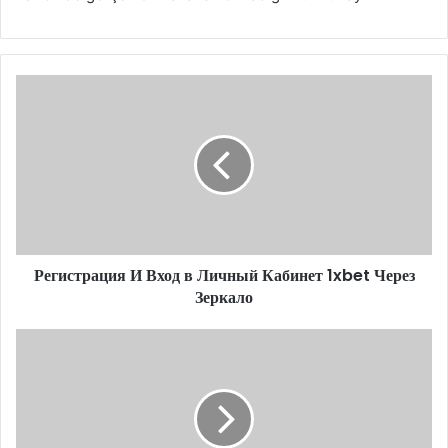
Регистрация И Вход в Личный Кабинет 1xbet Через
Зеркало