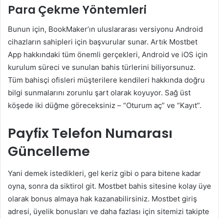
Para Çekme Yöntemleri
Bunun için, BookMaker’ın uluslararası versiyonu Android
cihazların sahipleri için başvurular sunar. Artık Mostbet
App hakkındaki tüm önemli gerçekleri, Android ve iOS için
kurulum süreci ve sunulan bahis türlerini biliyorsunuz.
Tüm bahisçi ofisleri müşterilere kendileri hakkında doğru
bilgi sunmalarını zorunlu şart olarak koyuyor. Sağ üst
köşede iki düğme göreceksiniz – “Oturum aç” ve “Kayıt”.
Payfix Telefon Numarası
Güncelleme
Yani demek istedikleri, gel keriz gibi o para bitene kadar
oyna, sonra da siktirol git. Mostbet bahis sitesine kolay üye
olarak bonus almaya hak kazanabilirsiniz. Mostbet giriş
adresi, üyelik bonusları ve daha fazlası için sitemizi takipte