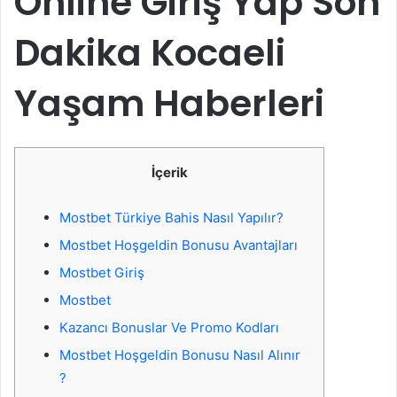
Online Giriş Yap Son
Dakika Kocaeli
Yaşam Haberleri
İçerik
Mostbet Türkiye Bahis Nasıl Yapılır?
Mostbet Hoşgeldin Bonusu Avantajları
Mostbet Giriş
Mostbet
Kazancı Bonuslar Ve Promo Kodları
Mostbet Hoşgeldin Bonusu Nasıl Alınır
?