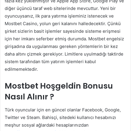
fazla kez yüklenmiştir ve Apple App Store, Google Play ve
diğer üçüncü taraf web sitelerinde mevcuttur. Yeni bir
oyuncuysanız, ilk para yatırma işleminiz istenecek ve
Mostbet Casino, yolun geri kalanını halledecektir. Çünkü
şirket sizlerin basit işlemler sayesinde sisteme erişmesi
için her imkanı seferber etmiş durumda. Mostbet engelsiz
girişadına da uygulanması gereken yöntemlerin bir kez
daha altını çizmek gerekiyor. Limitlere uyulmadığı taktirde
sistem tarafından tüm yatırım işlemleri kabul
edilmemektedir.
Mostbet Hoşgeldin Bonusu
Nasıl Alınır ?
Türk oyuncular için en güncel olanlar Facebook, Google,
Twitter ve Steam. Bahisçi, sitedeki kullanıcı hesabınızı
meşhur sosyal ağlardaki hesaplarınızdan