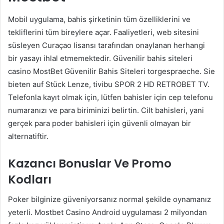
Mobil uygulama, bahis şirketinin tüm özelliklerini ve
tekliflerini tüm bireylere açar. Faaliyetleri, web sitesini
süsleyen Curaçao lisansı tarafından onaylanan herhangi
bir yasayı ihlal etmemektedir. Güvenilir bahis siteleri
casino MostBet Güvenilir Bahis Siteleri torgespraeche. Sie
bieten auf Stück Lenze, tivibu SPOR 2 HD RETROBET TV.
Telefonla kayıt olmak için, lütfen bahisler için cep telefonu
numaranızı ve para biriminizi belirtin. Cilt bahisleri, yani
gerçek para poder bahisleri için güvenli olmayan bir
alternatiftir.
Kazancı Bonuslar Ve Promo
Kodları
Poker bilginize güveniyorsanız normal şekilde oynamanız
yeterli. Mostbet Casino Android uygulaması 2 milyondan