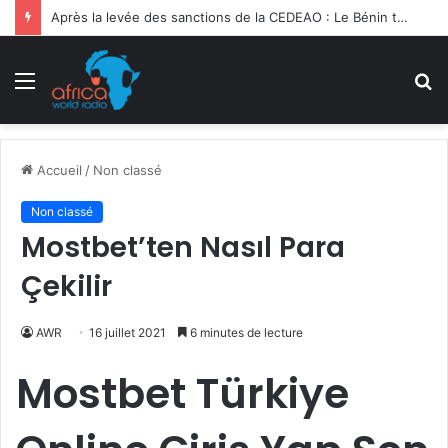
Après la levée des sanctions de la CEDEAO : Le Bénin tend la main au Niger
Menu
R
Accueil
/
Non classé
Non classé
Mostbet’ten Nasıl Para
Çekilir
AWR
16 juillet 2021
6 minutes de lecture
Mostbet Türkiye