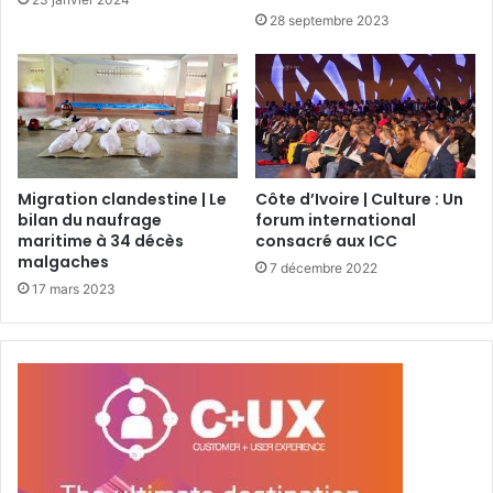
28 septembre 2023
Migration clandestine | Le
Côte d’Ivoire | Culture : Un
bilan du naufrage
forum international
maritime à 34 décès
consacré aux ICC
malgaches
7 décembre 2022
17 mars 2023