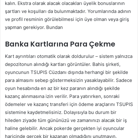
kalın. Ekstra olarak alacak olacakları üyelik bonuslarının
şartları ve koşulları da bulunmaktadır. Yorumlarında adının
ve profil resminin görülebilmesi için üye olman veya giriş
yapman gerekiyor. Bundan
Banka Kartlarına Para Çekme
Kart ayrıntıları otomatik olarak doldurulur – sistem yalnızca
depozitonun alındığı kartları görüntüler. Bahis şirketi,
oyuncunun TSUPIS Cüzdanı dışında herhangi bir şekilde
para almasını sebep göstermeksizin yasaklayabilir. Sadece
oyun hesabında en az bir kez paranın alındığı şekilde
kazanç alınmasına izin verilir. Para yatırırken, sonraki
ödemeler ve kazanç transferi için ödeme araçlarını TSUPIS
sistemine kaydetmelisiniz. Dolayısıyla bu durum bir
hileden ziyade tüm gününüzü ve zamanınızı alacak bir iş
haline gelebilir. Ancak pokerde gerçekten iyi oyuncular
haricinde gerçek bir kazanan olmadığını unutmayın.