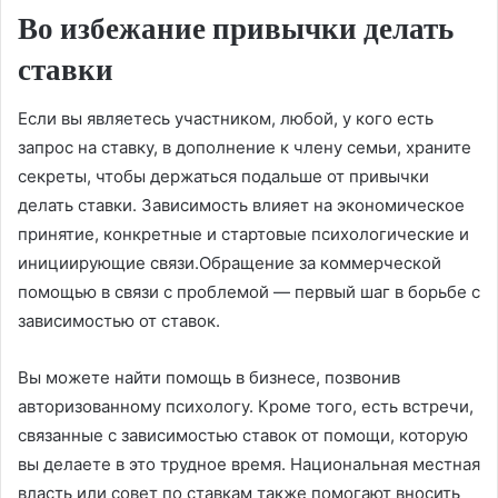
Во избежание привычки делать
ставки
Если вы являетесь участником, любой, у кого есть
запрос на ставку, в дополнение к члену семьи, храните
секреты, чтобы держаться подальше от привычки
делать ставки. Зависимость влияет на экономическое
принятие, конкретные и стартовые психологические и
инициирующие связи.Обращение за коммерческой
помощью в связи с проблемой — первый шаг в борьбе с
зависимостью от ставок.
Вы можете найти помощь в бизнесе, позвонив
авторизованному психологу. Кроме того, есть встречи,
связанные с зависимостью ставок от помощи, которую
вы делаете в это трудное время. Национальная местная
власть или совет по ставкам также помогают вносить