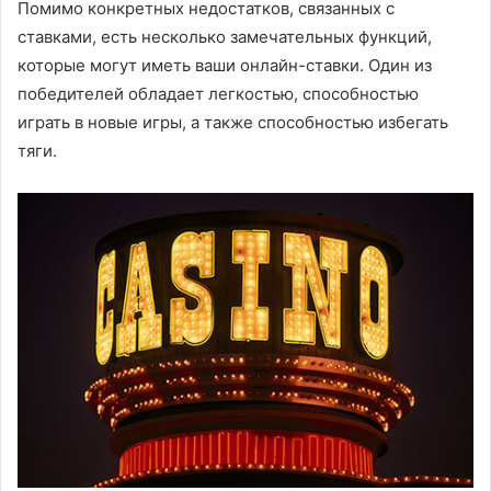
Помимо конкретных недостатков, связанных с
ставками, есть несколько замечательных функций,
которые могут иметь ваши онлайн-ставки. Один из
победителей обладает легкостью, способностью
играть в новые игры, а также способностью избегать
тяги.