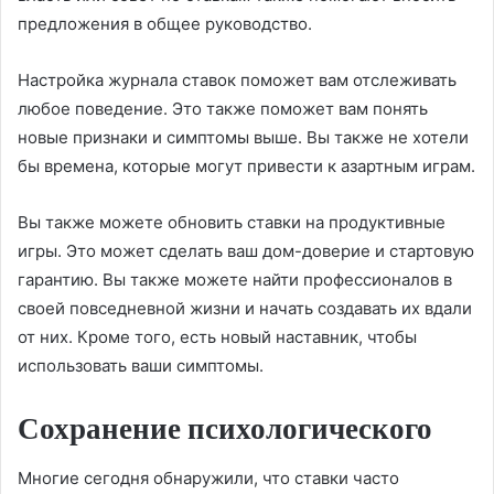
предложения в общее руководство.
Настройка журнала ставок поможет вам отслеживать
любое поведение. Это также поможет вам понять
новые признаки и симптомы выше. Вы также не хотели
бы времена, которые могут привести к азартным играм.
Вы также можете обновить ставки на продуктивные
игры. Это может сделать ваш дом-доверие и стартовую
гарантию. Вы также можете найти профессионалов в
своей повседневной жизни и начать создавать их вдали
от них. Кроме того, есть новый наставник, чтобы
использовать ваши симптомы.
Сохранение психологического
Многие сегодня обнаружили, что ставки часто