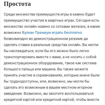
Простота
Среди множества преимуществ игры в казино будет
преимущество участия в азартных играх.
Сегодня есть
множество онлайн-казино со сотками железок, в какие
возможно
Вулкан Премиум играть бесплатно
безвозмездно во демонстрационном режиме да
сделать ставки в реальные средства онлайн. Вы могли
бы наслаждаться, если бы его можно было легко
транспортировать вместе с вами, а не носить с собой
демонстрационное оборудование, такое как система
большого пальца или машина. Вы также можете
принять участие в соревнованиях, которые иначе были
бы труднодоступны, или, возможно, мы могли бы
сделать это возможным в вашем местном игорном
заведении. Возможно, вы захотите воспользоваться
кредитной картой или кредитной картой, чтобы внести