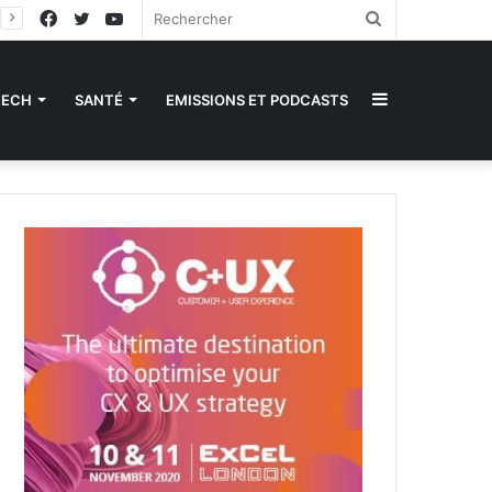
Facebook
Twitter
YouTube
Rechercher
Sidebar
TECH
SANTÉ
EMISSIONS ET PODCASTS
(barre
latérale)