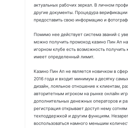
актуальных рабочих зеркал. В личном проф
другие документы. Процедура верификации 
предоставить свою информацию и фотограф
Помимо нее действует система званий с уве
можно получить промокод казино Пин Ап на 
игорном клубе есть возможность получить 
имеет определенный лимит.
Казино Пин Ап не является новичком в сфе
2016 года и входит минимум а десятку самы
дизайн, лояльное отношение к клиентам, р
авторитетным игроком на рынке онлайн игр.
дополнительных денежных операторов и раз
регистрация открывает доступ нему сотням 
техподдержкой и другим функциям. Незаре
воспользоваться намного меньшим количес