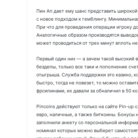
Пин Ап дает ему шанс представить широкой 
с новое подходом к гемблингу. Минимальна
При что для проведения операции игроку до
Аналогичные образом производятся выводов
может проводиться от трех минут вплоть не
Первый один них — а зачем такой высокий в
бездепы, только все таки и пополнение сче
отыгрыша. Служба поддержки это казино, ко
быстро, тогда не повезет, то можно остави
фрсипинами, их давали за обналичил в 50 ко
Pincoins действуют только на сайте Pin-up 
евро, наличные, а также биткоины. Бонусы
заполнили анкету со персональной информац
номинал которых можно выберет самостоят