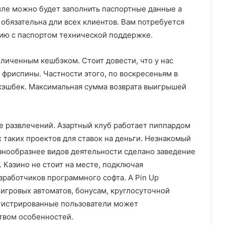
иле можно будет заполнить паспортные данные а
обязательна дли всех клиентов. Вам потребуется
ию с паспортом технической поддержке.
личенным кешбэком. Стоит довести, что у нас
фриспины. Частности этого, по воскресеньям в
кэшбек. Максимальная сумма возврата выигрышей
ре развлечений. Азартный клуб работает пиппардом
х таких проектов для ставок на деньги. Незнакомый
азнообразнее видов деятельности сделано заведение
 Казино не стоит на месте, подключая
работчиков программного софта. А Pin Up
игровых автоматов, бонусам, круглосуточной
гистрированные пользователи может
твом особенностей.