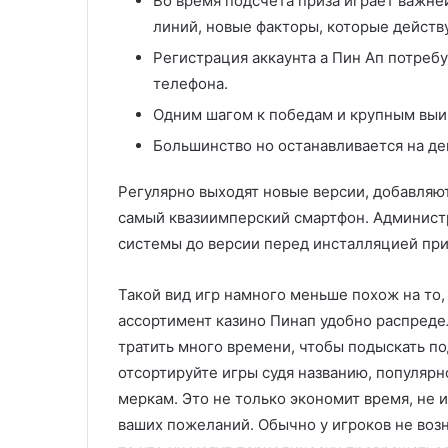
Во время подсчета приза играет важн
линий, новые факторы, которые действ
Регистрация аккаунта а Пин Ап потреб
телефона.
Одним шагом к победам и крупным выи
Большинство но останавливается на де
Регулярно выходят новые версии, добавляю
самый квазиимперский смартфон. Админист
системы до версии перед инсталляцией пр
Такой вид игр намного меньше похож на то,
ассортимент казино Пинап удобно распредел
тратить много времени, чтобы подыскать п
отсортируйте игры судя названию, популярно
меркам. Это не только экономит время, не 
ваших пожеланий. Обычно у игроков не воз