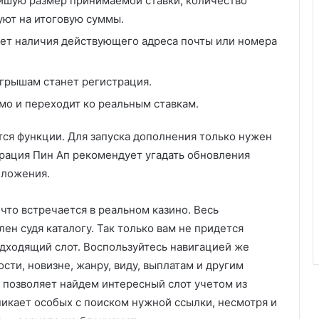
ейшую размер принимаемой ставки, количество
уют на итоговую суммы.
ует наличия действующего адреса почты или номера
грышам станет регистрация.
мо и переходит ко реальным ставкам.
тся функции. Для запуска дополнения только нужен
рация Пин Ап рекомендует угадать обновления
иложения.
 что встречается в реальном казино. Весь
ен судя каталогу. Так только вам не придется
одходящий слот. Воспользуйтесь навигацией же
сти, новизне, жанру, виду, выплатам и другим
и позволяет найдем интересный слот учетом из
никает особых с поиском нужной ссылки, несмотря и