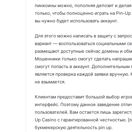
пинкоины можно, пополняя депозит и дела
только, чтобы полноценно играть на Pin-Up
вы нужно будет использовать аккаунт.
Для этого можно написать в защиту с запро
вариант — воспользоваться социальными се
размещают доступные сейчас домены и обм
Мошенники только смогут сделать напрашив
смогут попасть в аккаунт. Дополнительным
является проверка каждой заявки вручную.
не взымается.
Клиентам предоставит большой выбор игро
интерфейс. Поэтому данное заведение отлич
пользователей. Вам остается лишь зарегистр
Up Casino с гарантированной честностью. 
букмекерскую деятельность pin up.