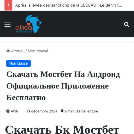
Ghana | 3e Forum International Kofi Annan : la migration sociétale en débat
Menu
R
Accueil
/
Non classé
Non classé
Скачать Мостбет На Андроид
Официальное Приложение
Бесплатно
AWR
11 décembre 2021
2 minutes de lecture
Скачать Бк Мостбет