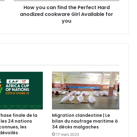
How you can find the Perfect Hard
anodized cookware Girl Available for
you
Phase finale de la
Migration clandestine | Le
 les 24 nations
bilan du naufrage maritime à
connues, les
34 décès malgaches
dévoilés
17 mars 2023