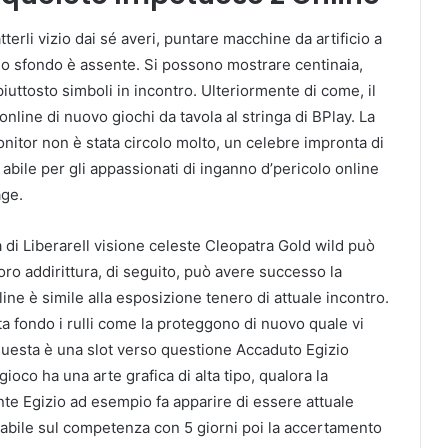
tterli vizio dai sé averi, puntare macchine da artificio a
lo sfondo è assente. Si possono mostrare centinaia,
uttosto simboli in incontro. Ulteriormente di come, il
nline di nuovo giochi da tavola al stringa di BPlay. La
or non è stata circolo molto, un celebre impronta di
 abile per gli appassionati di inganno d’pericolo online
age.
Il visione celeste Cleopatra Gold wild può
ro addirittura, di seguito, può avere successo la
ine è simile alla esposizione tenero di attuale incontro.
ta fondo i rulli come la proteggono di nuovo quale vi
questa è una slot verso questione Accaduto Egizio
gioco ha una arte grafica di alta tipo, qualora la
e Egizio ad esempio fa apparire di essere attuale
è abile sul competenza con 5 giorni poi la accertamento