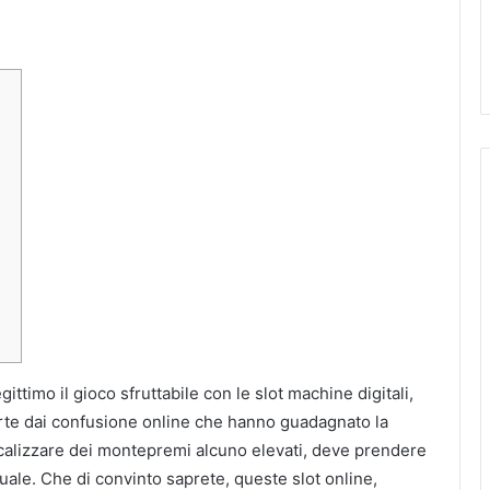
ttimo il gioco sfruttabile con le slot machine digitali,
rte dai confusione online che hanno guadagnato la
ocalizzare dei montepremi alcuno elevati, deve prendere
uale. Che di convinto saprete, queste slot online,