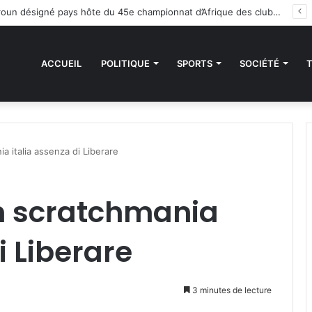
 sanctions de la CEDEAO : Le Bénin tend la main au Niger
ACCUEIL
POLITIQUE
SPORTS
SOCIÉTÉ
a italia assenza di Liberare
In scratchmania
i Liberare
3 minutes de lecture