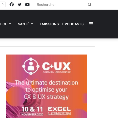
Facebook
Twitter
YouTube
Rechercher
Sidebar
TECH
SANTÉ
EMISSIONS ET PODCASTS
(barre
latérale)