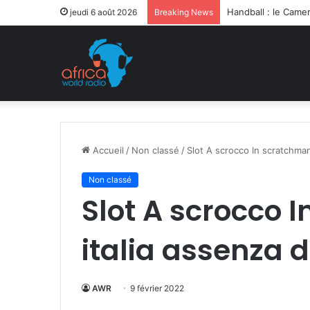
Après la levée des
jeudi 6 août 2026
Breaking News
Accueil
/
Non classé
/
Slot A scrocco In scratchmani
Non classé
Slot A scrocco 
italia assenza d
AWR
9 février 2022