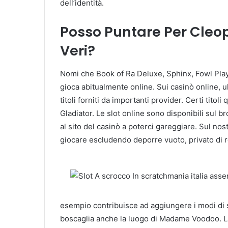
dell’identità.
Posso Puntare Per Cleo
Veri?
Nomi che Book of Ra Deluxe, Sphinx, Fowl Pla
gioca abitualmente online. Sui casinò online, ul
titoli forniti da importanti provider. Certi tito
Gladiator. Le slot online sono disponibili sul 
al sito del casinò a poterci gareggiare. Sul nostr
giocare escludendo deporre vuoto, privato di re
esempio contribuisce ad aggiungere i modi di
boscaglia anche la luogo di Madame Voodoo. La s