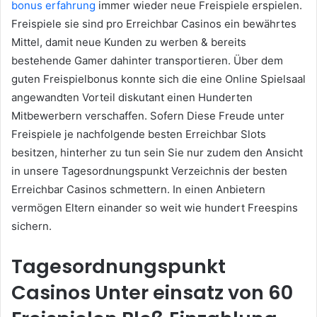
bonus erfahrung
immer wieder neue Freispiele erspielen.
Freispiele sie sind pro Erreichbar Casinos ein bewährtes
Mittel, damit neue Kunden zu werben & bereits
bestehende Gamer dahinter transportieren. Über dem
guten Freispielbonus konnte sich die eine Online Spielsaal
angewandten Vorteil diskutant einen Hunderten
Mitbewerbern verschaffen. Sofern Diese Freude unter
Freispiele je nachfolgende besten Erreichbar Slots
besitzen, hinterher zu tun sein Sie nur zudem den Ansicht
in unsere Tagesordnungspunkt Verzeichnis der besten
Erreichbar Casinos schmettern. In einen Anbietern
vermögen Eltern einander so weit wie hundert Freespins
sichern.
Tagesordnungspunkt
Casinos Unter einsatz von 60