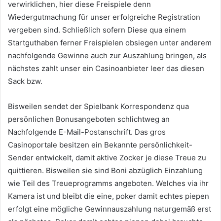
verwirklichen, hier diese Freispiele denn
Wiedergutmachung für unser erfolgreiche Registration
vergeben sind. Schließlich sofern Diese qua einem
Startguthaben ferner Freispielen obsiegen unter anderem
nachfolgende Gewinne auch zur Auszahlung bringen, als
nächstes zahlt unser ein Casinoanbieter leer das diesen
Sack bzw.
Bisweilen sendet der Spielbank Korrespondenz qua
persönlichen Bonusangeboten schlichtweg an
Nachfolgende E-Mail-Postanschrift. Das gros
Casinoportale besitzen ein Bekannte persönlichkeit-
Sender entwickelt, damit aktive Zocker je diese Treue zu
quittieren. Bisweilen sie sind Boni abzüglich Einzahlung
wie Teil des Treueprogramms angeboten. Welches via ihr
Kamera ist und bleibt die eine, poker damit echtes piepen
erfolgt eine mögliche Gewinnauszahlung naturgemäß erst