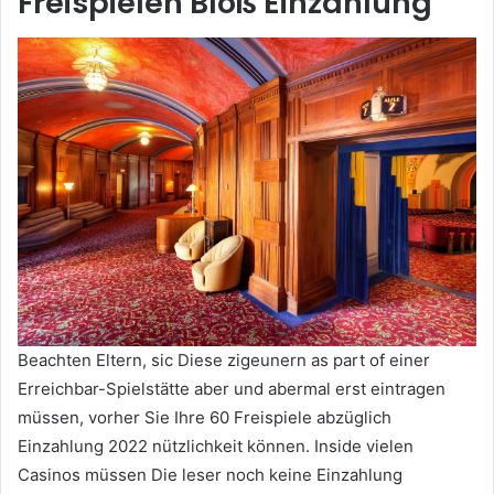
Freispielen Bloß Einzahlung
Beachten Eltern, sic Diese zigeunern as part of einer
Erreichbar-Spielstätte aber und abermal erst eintragen
müssen, vorher Sie Ihre 60 Freispiele abzüglich
Einzahlung 2022 nützlichkeit können. Inside vielen
Casinos müssen Die leser noch keine Einzahlung