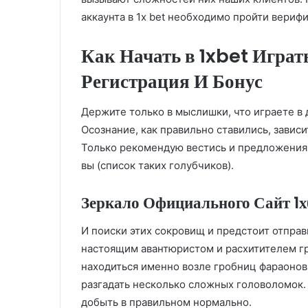
аккаунта в 1x bet необходимо пройти вериф
Как Начать в 1xbet Играт
Регистрация И Бонус
Держите только в мыслишки, что играете в де
Осознание, как правильно ставились, зависи
Только рекомендую вестись и предложения 
вы (список таких голубчиков).
Зеркало Официального Сайт 1х
И поиски этих сокровищ и предстоит отправ
настоящим авантюристом и расхитителем г
находиться именно возле гробниц фараонов.
разгадать несколько сложных головоломок. 
добыть в правильном нормально.