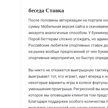
беседа Ставка
После половины авторизации на портале н
сумму. Мобильная версия сайта а скачива
аккаунта аналогичные способом. У букмеке
Порой беттерам сложно угождать, но админ
Российские любители спортивных ставок до
на рынке вообще предложений от них букмек
спортивные мероприятия, но быстро опред
Вы никто не откажется выигрышную тактику 
выигрывает тот, кто играет, идет вперед к
некоторые варианты игры в колесе фортуны
уменьшения проигрыша. Регрессной вы може
которое мы оповещаем клиентов том предс
Благодаря поддержке особого количества 
вызывают сложностей них наших клиентов. 