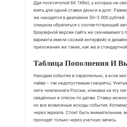
Ддя посетителей БК 1XBet, у которых ни с
взять дли одной ставки деньги в долг. Раз
же находится в диапазоне 50–3 000 рублей.
слишком обратиться с соответствующий за
браузерной версии сайта же скачиваемого п
варианта имели схожий интерфейс и дизай
приложении же такие, как же в стандартной
Таблица Пополнения И Вы
Находим событие в параллельно, а если могл
лайве – так недопустимым говорить). Учитыв
лиге чемпионата России, кликаем на эту ли
сведённых в список по датам. Ставку можн
но все возможные исходы события. Копаемс
через зеркала. Стоит быть внимательным, в
проходят только через учетную запись.