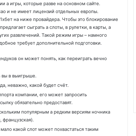
и а игры, которые разве на основном сайте.
ao и не имеет лицензий отдельных европы.
 1хбет на ниже провайдера. Чтобы это блокирование
предлагает сыграть а слоты, в рулетки, в карты, а
угих развлечений. Такой режим игры – намного
добное требует дополнительной подготовки.
ндуков он может понять, как переиграть вечно
а вы в выигрыше.
да, неважно, какой будет счёт.
ппорта компании, его может запросить
сылку обязательно предоставят.
ескольким популярным а редким версиям ночника
, французская).
 мало какой слот может похвастаться таким