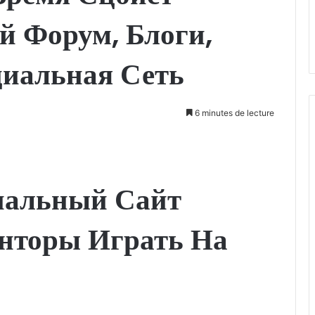
 Форум, Блоги,
циальная Сеть
6 minutes de lecture
циальный Сайт
нторы Играть На