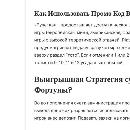
Как Использовать Промо Код В 
«Рулетка» – предоставляет доступ к неско
игры (европейская, мини, американская, фр
игры с высокой теоретической отдачей. Pla
предусматривает выдачу сразу четырех джек
вверху раздел “тото”. Если отменили 1 или
только и 9, 10, 11 и 12 угаданных событий.
Выигрышная Стратегия су
Фортуны?
Во во пополнения счета администрация пло
вывода денежек разрешается использовать 
игрок внес депозит. Подавать заявки на ло