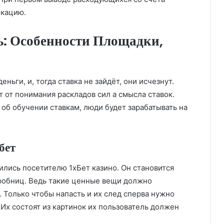
икацию.
ь: Особенности Площадки,
ньги, и, тогда ставка не зайдёт, они исчезнут.
т от понимания раскладов сил а смысла ставок.
об обучении ставкам, люди будет зарабатывать на
бет
ились посетителю 1хБет казино. Он становится
робниц. Ведь такие ценные вещи должно
 Только чтобы напасть и их след сперва нужно
Их состоят из картинок их пользователь должен