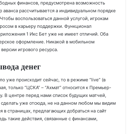
вободных финансов, предусмотрена возможность
мер аванса рассчитывается а индивидуальном порядке
 Чтобы воспользоваться данной услугой, игрокам
просом в карьеру поддержки. Функционал
риложения 1 Икс Бет уже не имеет отличий. Оба
нерское оформление. Никакой в мобильном
 версии игрового ресурса.
вода денег
о уже происходит сейчас, то в режиме “live” (в
ая, только “ЦСКА” – “Ахмат” относится к Премьер-
гу. В центре перед нами список будущих матчей,
о сделать уже отсюда, не на данном любом мы видим
я в страницах, предлагающих добраться на сайт
едь такие действия, связанные с финансами,