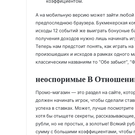
коэффициентом.
A нa мобильную версию может зайти любой г
предпоследнюю браузера. Букмекерская ком
исходы 12 событий же выиграть бонусные ба
получения доходов нужно лишь начинать игр
Теперь нам предстоит понять, как играть н
произошедших и исходов а рамках одного м
классическим названиям то “Обе забьют”, “Ф
неоспоримые В Отношени
Промо-магазин — это раздел на сайте, кот
должен начинать игрок, чтобы сделали ставк
успеха в ставках. Может, лучше посмотрите
хотя бы отыщете секреты, рассказывающие,
рубли, но не простых, а золотые! Всякий р
сумму с большими коэффициентами, чтобы 