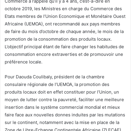
Commerce a rappelé qu’il y a 4 ans, c’est-à-dire en
octobre 2019, les Ministres en charge du Commerce des
Etats membres de l’Union Economique et Monétaire Ouest
Africaine (UEMOA), ont recommandé aux pays membres
de faire du mois d’octobre de chaque année, le mois de la
promotion de la consommation des produits locaux.
L’objectif principal étant de faire changer les habitudes de
consommation encore extraverties et de promouvoir une
préférence locale.
Pour Daouda Coulibaly, président de la chambre
consulaire régionale de l’UEMOA, la promotion des
produits locaux doit en effet constituer pour l’Union, un
moyen de lutter contre la pauvreté, faciliter une meilleure
insertion dans le système commercial mondial et mieux
faire face aux nouvelles donnes induites par les mutations
sur le continent, notamment avec la mise en place de la
Zone de Libre-Echange Continentale Africaine (ZLECAF).