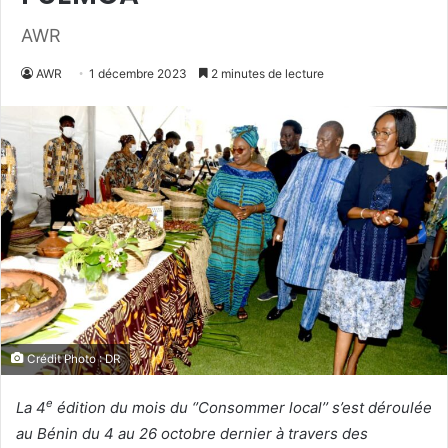
AWR
AWR
1 décembre 2023
2 minutes de lecture
Crédit Photo : DR
e
La 4
édition du mois du ‘’Consommer local’’ s’est déroulée
au Bénin du 4 au 26 octobre dernier à travers des