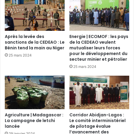
Après la levée des
Energie | ECOMOF : les pays
sanctions de la CEDEAO : Le
de la CEDEAO veulent
Bénin tend la main au Niger
mutualiser leurs forces
pour le développement du
25 mars 2024
secteur minier et pétrolier
25 mars 2024
Agriculture | Madagascar :
Corridor Abidjan-Lagos :
La campagne de letchi
Le comité interministériel
lancée
de pilotage évalue
l’avancement des
29 janvier 2024