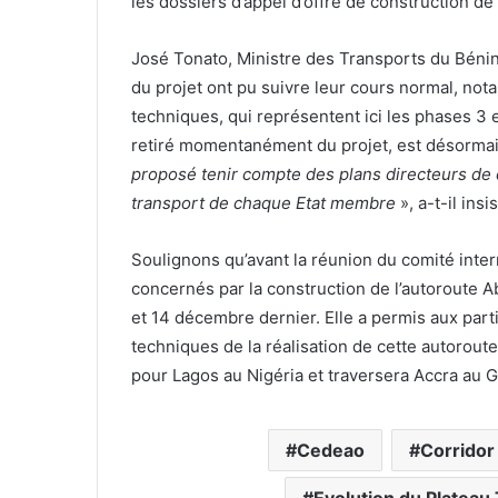
les dossiers d’appel d’offre de construction de 
José Tonato, Ministre des Transports du Bénin
du projet ont pu suivre leur cours normal, not
techniques, qui représentent ici les phases 3 et 
retiré momentanément du projet, est désormai
proposé tenir compte des plans directeurs d
transport de chaque Etat membre
», a-t-il insis
Soulignons qu’avant la réunion du comité interm
concernés par la construction de l’autoroute A
et 14 décembre dernier. Elle a permis aux part
techniques de la réalisation de cette autoroute
pour Lagos au Nigéria et traversera Accra au
Cedeao
Corridor