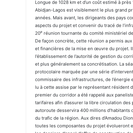
Longue de 1028 km et d’un coût estimé à près 1
Abidjan-Lagos est visiblement le plus grand pro
années. Mais avant, les dirigeants des pays con
aspects du projet et convenir du tracé de l’infr
e
20
réunion tournante du comité ministériel de 
De façon concrète, cette réunion a permis aux 
et financières de la mise en œuvre du projet.
l’établissement de l’autorité de gestion du cor
et plus généralement sa concrétisation. La sé
protocolaire marquée par une série d’intervent
commissaire des infrastructures, de l’énergie 
lu à cette assise par le représentant résident
premier du corridor a été rappelé aux paneliste
tarifaires afin d’assurer la libre circulation de
autoroute desservira 400 millions d’habitants 
du trafic de la région. Aux dires d’Amadou Dio
toutes les composantes du projet évolueront e