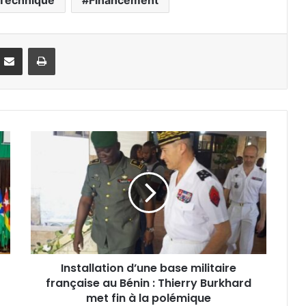
 Technique
Financement
Partager par email
Imprimer
Installation d’une base militaire
française au Bénin : Thierry Burkhard
met fin à la polémique