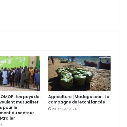
ECOMOF : les pays de
Agriculture | Madagascar : La
veulent mutualiser
campagne de letchi lancée
s pour le
29 janvier 2024
ment du secteur
étrolier
24