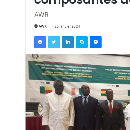
AWR
AWR
25 janvier 2024
Facebook
Twitter
Linkedin
Skype
Messenger