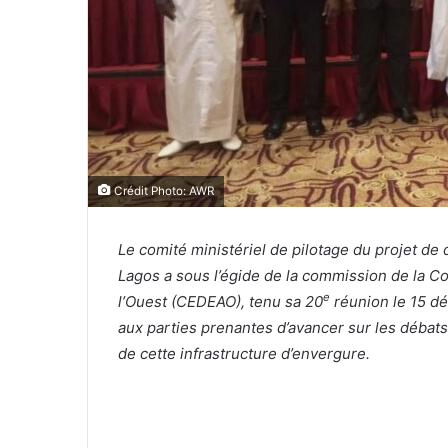
Crédit Photo: AWR
Le comité ministériel de pilotage du projet de
Lagos a sous l’égide de la commission de la 
e
l’Ouest (CEDEAO), tenu sa 20
réunion le 15 d
aux parties prenantes d’avancer sur les débats
de cette infrastructure d’envergure.