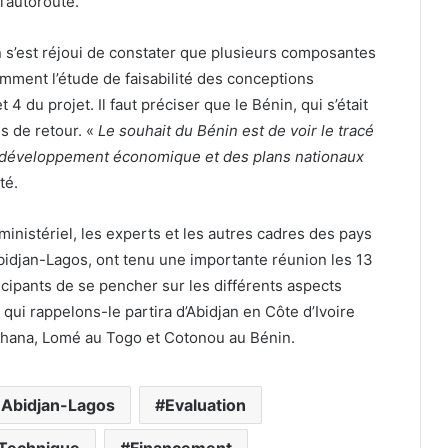
l’autoroute.
 s’est réjoui de constater que plusieurs composantes
amment l’étude de faisabilité des conceptions
4 du projet. Il faut préciser que le Bénin, qui s’était
s de retour. «
Le souhait du Bénin est de voir le tracé
e développement économique et des plans nationaux
té.
inistériel, les experts et les autres cadres des pays
bidjan-Lagos, ont tenu une importante réunion les 13
icipants de se pencher sur les différents aspects
 qui rappelons-le partira d’Abidjan en Côte d’Ivoire
 Ghana, Lomé au Togo et Cotonou au Bénin.
 Abidjan-Lagos
Evaluation