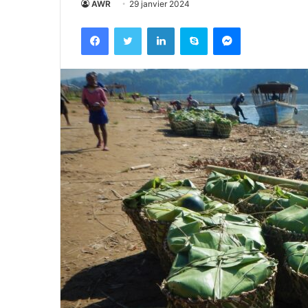
AWR
29 janvier 2024
Facebook
Twitter
Linkedin
Skype
Messenger