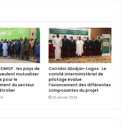
ECOMOF : les pays de
Corridor Abidjan-Lagos : Le
veulent mutualiser
comité interministériel de
s pour le
pilotage évalue
ment du secteur
l’avancement des différentes
étrolier
composantes du projet
24
25 janvier 2024