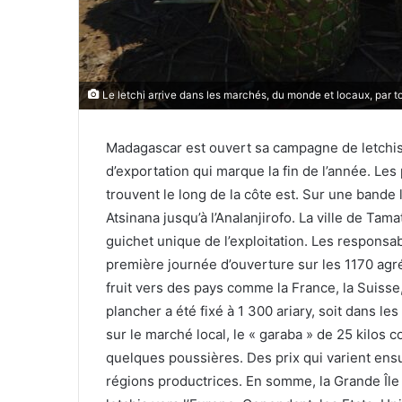
Le letchi arrive dans les marchés, du monde et locaux, par tou
Madagascar est ouvert sa campagne de letchis
d’exportation qui marque la fin de l’année. Les 
trouvent le long de la côte est. Sur une bande 
Atsinana jusqu’à l’Analanjirofo. La ville de Tama
guichet unique de l’exploitation. Les responsa
première journée d’ouverture sur les 1170 agr
fruit vers des pays comme la France, la Suisse, 
plancher a été fixé à 1 300 ariary, soit dans le
sur le marché local, le « garaba » de 25 kilos 
quelques poussières. Des prix qui varient ensu
régions productrices. En somme, la Grande Île