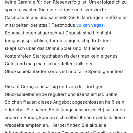
keine Garantie für den Riesenerfolg ist. Um erfolgreich zu
spielen, wählen Sie eine seriöse und lizenzierte
Casinoseite aus und sammeln Sie Erfahrungen inoffizieller
mitarbeiter (der stasi) Testmodus
vulkan vegas
.
Bonusaktionen abgerechnet Deposit sind highlight
(umgangssprachlich) für diejenigen, chip trotzdem
skeptisch über das Online Spiel sind. Mit einem
kostenfreien Startguthaben riskiert man kein eigenes
Geld, und mag man sicherstellen, falls der
Glücksspielanbieter seriös ist und faire Spiele garantiert.
Die auf Curaçao ansässig und von der dortigen
Glücksspielbehörde reguliert und lizenziert ist. Sollte
Solchen frauen dieses Angebot abgeschlossen heiß sein
oder aber Sie haben Bock (umgangssprachlich) auf einen
anderen Bonus, können sich selbst Ihnen ebenfalls diese
Webseite empfehlen. Hierbei finden Sie aktuelle
Informationen zu weiteren Casinos sowie Details zu deren