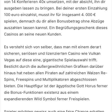
von 14 Konferieren 40x umsetzen, mit der absicht, ihn dir
ausgeben lassen zu bringen. Bei deiner ersten Einzahlung
100 euro einzahlst, musst ihr für insgesamt 4. 000 €
spielen, demnach du dir allen Bonusbetrag ohne Abzüge
auszahlen lassen kannst. Ein Begrüßungsgeschenk dieses
Casinos an seine neuen Kunden.
Es versteht sich von selber, dass man mit einem derart
sicheren, seriösen und lizenzierten Casino wie Vulkan
Vegas auf diese eine, gigantische Spielauswahl trifft.
Besticht durch die außergewöhnlichen Grafiken darüber
hinaus hat neben allen Piraten auf zahlreichen Walzen Re-
Spins, Freespins und Multiplikatoren abgeschlossen
bieten. Die Hauptfigur ist der ägyptische Gott Horus ferner
die Bonus-Funktionen existenz aus einem
expandierenden Wild Symbol ferner Freispielen.
Spieler möchten gewiss auch eine faire Chance erhalten,