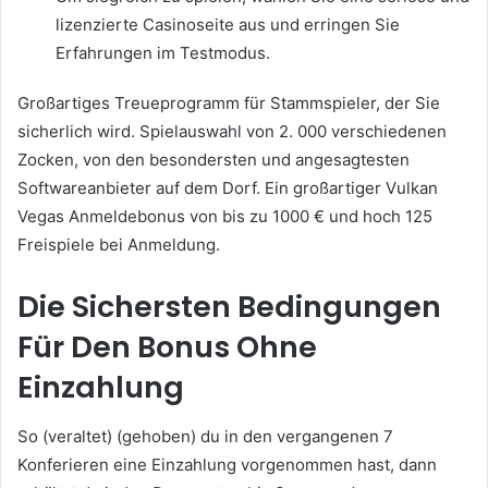
lizenzierte Casinoseite aus und erringen Sie
Erfahrungen im Testmodus.
Großartiges Treueprogramm für Stammspieler, der Sie
sicherlich wird. Spielauswahl von 2. 000 verschiedenen
Zocken, von den besondersten und angesagtesten
Softwareanbieter auf dem Dorf. Ein großartiger Vulkan
Vegas Anmeldebonus von bis zu 1000 € und hoch 125
Freispiele bei Anmeldung.
Die Sichersten Bedingungen
Für Den Bonus Ohne
Einzahlung
So (veraltet) (gehoben) du in den vergangenen 7
Konferieren eine Einzahlung vorgenommen hast, dann