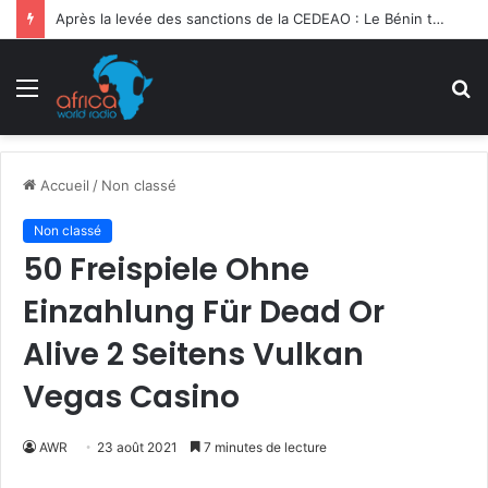
Après la levée des sanctions de la CEDEAO : Le Bénin tend la main au Niger
Menu
R
Accueil
/
Non classé
Non classé
50 Freispiele Ohne
Einzahlung Für Dead Or
Alive 2 Seitens Vulkan
Vegas Casino
AWR
23 août 2021
7 minutes de lecture