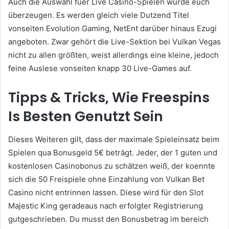
Auch die Auswahl fuer Live Casino-Spielen würde euch
überzeugen. Es werden gleich viele Dutzend Titel
vonseiten Evolution Gaming, NetEnt darüber hinaus Ezugi
angeboten. Zwar gehört die Live-Sektion bei Vulkan Vegas
nicht zu allen größten, weist allerdings eine kleine, jedoch
feine Auslese vonseiten knapp 30 Live-Games auf.
Tipps & Tricks, Wie Freespins
Is Besten Genutzt Sein
Dieses Weiteren gilt, dass der maximale Spieleinsatz beim
Spielen qua Bonusgeld 5€ beträgt. Jeder, der 1 guten und
kostenlosen Casinobonus zu schätzen weiß, der koennte
sich die 50 Freispiele ohne Einzahlung von Vulkan Bet
Casino nicht entrinnen lassen. Diese wird für den Slot
Majestic King geradeaus nach erfolgter Registrierung
gutgeschrieben. Du musst den Bonusbetrag im bereich