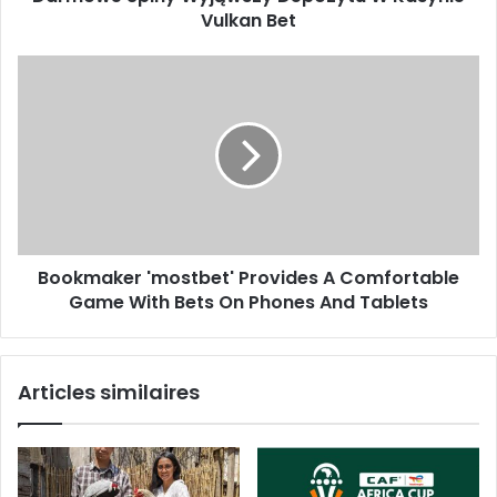
Vulkan Bet
Bookmaker 'mostbet' Provides A Comfortable
Game With Bets On Phones And Tablets
Articles similaires