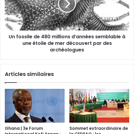
Un fossile de 480 millions d’années semblable à
une étoile de mer découvert par des
archéologues
Articles similaires
Ghana | 3e Forum
Sommet extraordinaire de
International Kofi Annan :
la CEDEAO : les