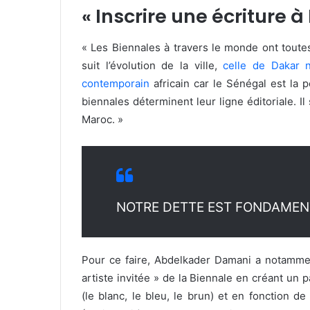
« Inscrire une écriture à
« Les Biennales à travers le monde ont toutes 
suit l’évolution de la ville,
celle de Dakar n
contemporain
africain car le Sénégal est la p
biennales déterminent leur ligne éditoriale. Il
Maroc. »
NOTRE DETTE EST FONDAMEN
Pour ce faire, Abdelkader Damani a notamme
artiste invitée » de la Biennale en créant un p
(le blanc, le bleu, le brun) et en fonction 