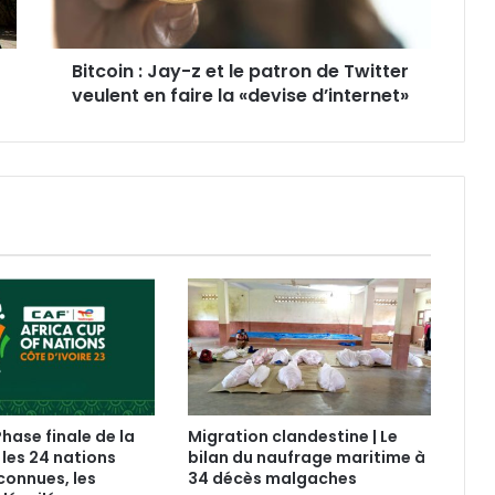
Bitcoin : Jay-z et le patron de Twitter
veulent en faire la «devise d’internet»
Phase finale de la
Migration clandestine | Le
 les 24 nations
bilan du naufrage maritime à
connues, les
34 décès malgaches