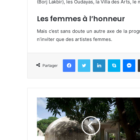
(Borj Lakbir), les Oudayas, la Villa des Arts
Les femmes à l’honneur
Mais c’est sans doute un autre axe de la prog
n’inviter que des artistes femmes.
Facebook
Twitter
Linkedin
Skype
Messenger
Partager