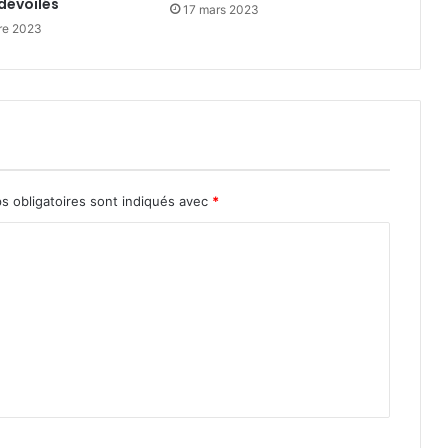
dévoilés
17 mars 2023
re 2023
s obligatoires sont indiqués avec
*