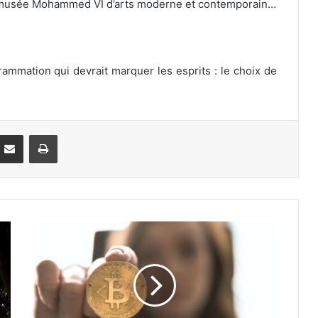
, le musée Mohammed VI d’arts moderne et contemporain…
rammation qui devrait marquer les esprits : le choix de
Partager par email
Imprimer