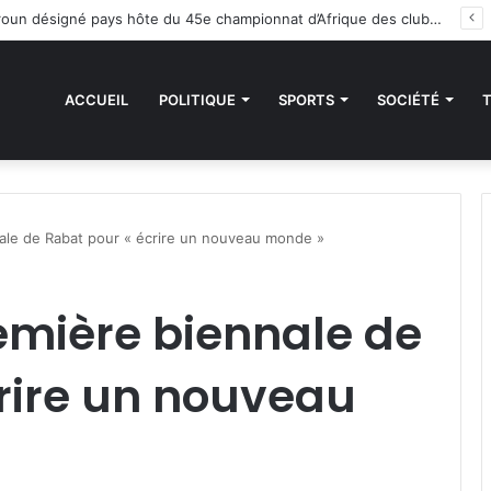
 sanctions de la CEDEAO : Le Bénin tend la main au Niger
ACCUEIL
POLITIQUE
SPORTS
SOCIÉTÉ
ale de Rabat pour « écrire un nouveau monde »
emière biennale de
rire un nouveau