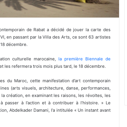
contemporain de Rabat a décidé de jouer la carte des
n passant par la Villa des Arts, ce sont 63 artistes
u 18 décembre.
tion culturelle marocaine,
la première Biennale de
 les refermera trois mois plus tard, le 18 décembre.
es du Maroc, cette manifestation d’art contemporain
lines (arts visuels, architecture, danse, performances,
 la création, en examinant les raisons, les révoltes, les
 passer à l’action et à contribuer à l’histoire. » Le
on, Abdelkader Damani, l’a intitulée « Un instant avant