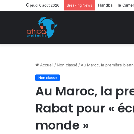
Après la levée des
jeudi 6 août 2026
Breaking News
Accueil
/
Non classé
/
Au Maroc, la première bienn
Non classé
Au Maroc, la pr
Rabat pour « éc
monde »