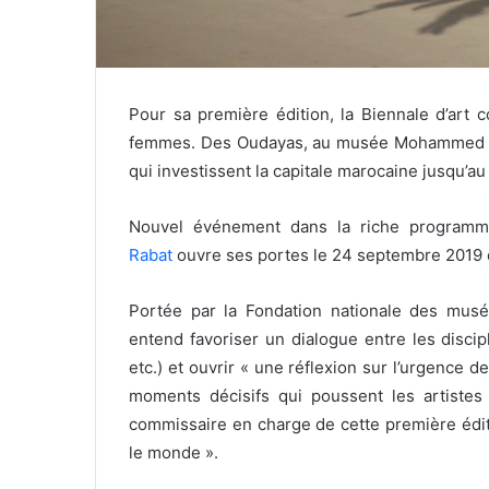
Pour sa première édition, la Biennale d’art 
femmes. Des Oudayas, au musée Mohammed VI, e
qui investissent la capitale marocaine jusqu’a
Nouvel événement dans la riche programma
Rabat
ouvre ses portes le 24 septembre 2019 et
Portée par la Fondation nationale des musé
entend favoriser un dialogue entre les discip
etc.) et ouvrir « une réflexion sur l’urgence de
moments décisifs qui poussent les artistes à
commissaire en charge de cette première éditi
le monde ».