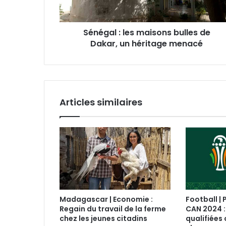
Sénégal : les maisons bulles de
Dakar, un héritage menacé
Articles similaires
Madagascar | Economie :
Football | 
Regain du travail de la ferme
CAN 2024 :
chez les jeunes citadins
qualifiées 