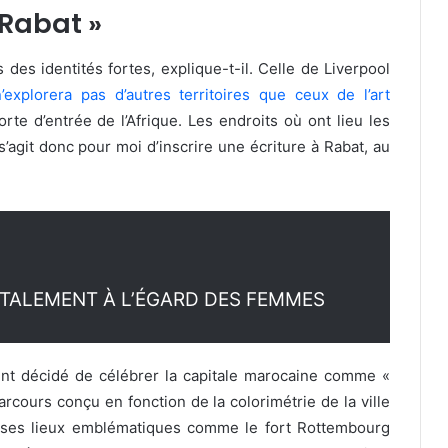
 Rabat »
des identités fortes, explique-t-il. Celle de Liverpool
’explorera pas d’autres territoires que ceux de l’art
orte d’entrée de l’Afrique. Les endroits où ont lieu les
 s’agit donc pour moi d’inscrire une écriture à Rabat, au
TALEMENT À L’ÉGARD DES FEMMES
nt décidé de célébrer la capitale marocaine comme «
arcours conçu en fonction de la colorimétrie de la ville
de ses lieux emblématiques comme le fort Rottembourg