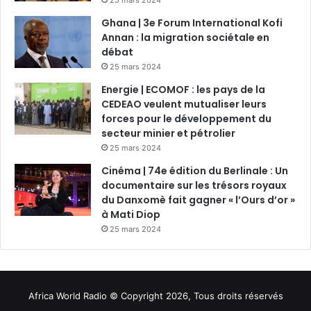
25 mars 2024
Ghana | 3e Forum International Kofi
Annan : la migration sociétale en
débat
25 mars 2024
Energie | ECOMOF : les pays de la
CEDEAO veulent mutualiser leurs
forces pour le développement du
secteur minier et pétrolier
25 mars 2024
Cinéma | 74e édition du Berlinale : Un
documentaire sur les trésors royaux
du Danxomè fait gagner « l’Ours d’or »
à Mati Diop
25 mars 2024
Africa World Radio © Copyright 2026, Tous droits réservés