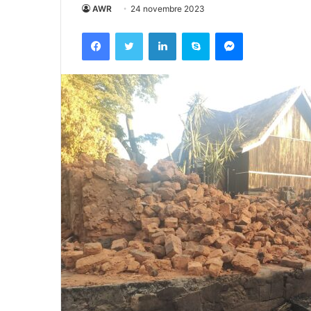
AWR
24 novembre 2023
Facebook
Twitter
Linkedin
Skype
Messenger