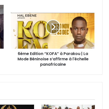
6ème Edition “KOFA” à Parakou | La
Mode Béninoise s’affirme à l'échelle
panafricaine