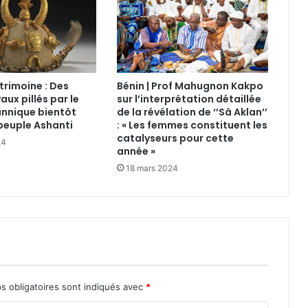
trimoine : Des
Bénin | Prof Mahugnon Kakpo
aux pillés par le
sur l’interprétation détaillée
annique bientôt
de la révélation de ‘’Sâ Aklan’’
peuple Ashanti
: « Les femmes constituent les
catalyseurs pour cette
24
année »
18 mars 2024
s obligatoires sont indiqués avec
*