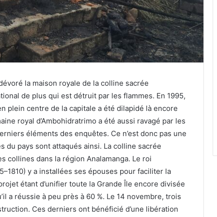
évoré la maison royale de la colline sacrée
ional de plus qui est détruit par les flammes. En 1995,
en plein centre de la capitale a été dilapidé là encore
aine royal d’Ambohidratrimo a été aussi ravagé par les
derniers éléments des enquêtes. Ce n’est donc pas une
s du pays sont attaqués ainsi. La colline sacrée
es collines dans la région Analamanga. Le roi
–1810) y a installées ses épouses pour faciliter la
ojet étant d’unifier toute la Grande Île encore divisée
il a réussie à peu près à 60 %. Le 14 novembre, trois
ruction. Ces derniers ont bénéficié d’une libération