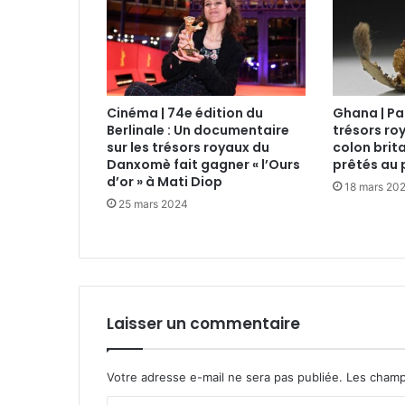
Cinéma | 74e édition du
Ghana | Pa
Berlinale : Un documentaire
trésors roy
sur les trésors royaux du
colon brit
Danxomè fait gagner « l’Ours
prêtés au 
d’or » à Mati Diop
18 mars 20
25 mars 2024
Laisser un commentaire
Votre adresse e-mail ne sera pas publiée.
Les champ