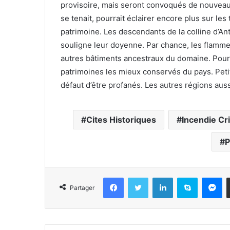
provisoire, mais seront convoqués de nouveau d
se tenait, pourrait éclairer encore plus sur le
patrimoine. Les descendants de la colline d’An
souligne leur doyenne. Par chance, les flamme
autres bâtiments ancestraux du domaine. Pourtan
patrimoines les mieux conservés du pays. Petit
défaut d’être profanés. Les autres régions au
Cites Historiques
Incendie Cr
P
Facebook
Twitter
Linkedin
Skype
Messenger
Partager