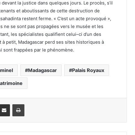
evant la justice dans quelques jours. Le procès, s’il
s tenants et aboutissants de cette destruction de
tsahadinta restent ferme. « C’est un acte provoqué »,
s ne se sont pas propagées vers le musée et les
t, les spécialistes qualifient celui–ci d’un des
 à petit, Madagascar perd ses sites historiques à
ssi sont frappées par le phénomène.
iminel
Madagascar
Palais Royaux
atrimoine
Partager par email
Imprimer