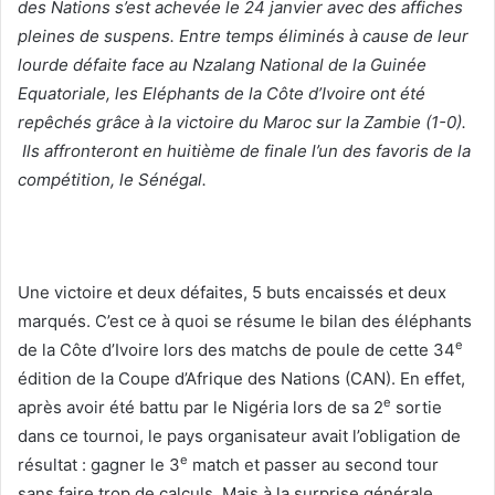
des Nations s’est achevée le 24 janvier avec des affiches
pleines de suspens. Entre temps éliminés à cause de leur
lourde défaite face au Nzalang National de la Guinée
Equatoriale, les Eléphants de la Côte d’Ivoire ont été
repêchés grâce à la victoire du Maroc sur la Zambie (1-0).
Ils affronteront en huitième de finale l’un des favoris de la
compétition, le Sénégal.
Une victoire et deux défaites, 5 buts encaissés et deux
marqués. C’est ce à quoi se résume le bilan des éléphants
e
de la Côte d’Ivoire lors des matchs de poule de cette 34
édition de la Coupe d’Afrique des Nations (CAN). En effet,
e
après avoir été battu par le Nigéria lors de sa 2
sortie
dans ce tournoi, le pays organisateur avait l’obligation de
e
résultat : gagner le 3
match et passer au second tour
sans faire trop de calculs. Mais à la surprise générale,