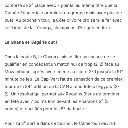
e
conforté sa 2
place avec 7 points, au même titre que la
Guinée Equatoriale première du groupe mais avec plus de
buts. Au prochain tour, la Côte d’Ivoire croisera le fer avec
les Lions de la Téranga, champions d’Afrique en titre.
Le Ghana et l’Algérie out !
Dans la poule B, le Ghana a laissé filer sa chance de se
qualifier en concédant un match nul de trop (2-2) face au
e
Mozambique, après avoir mené au score 2-0 jusqu’à la 91
minute de jeu. Le Cap-Vert l’autre sensation de ce premier
e
tour de la 34
édition de la CAN a tenu tête à l’Egypte (2-
2). Un résultat qui permet aux Requins Bleus de terminer
e
en tête avec 7 points loin devant les Pharaons 2
(3
e
points) et qualifiés pour les 8
de finale.
e
Pour sa 3
sortie dans ce tournoi, le Cameroun devrait