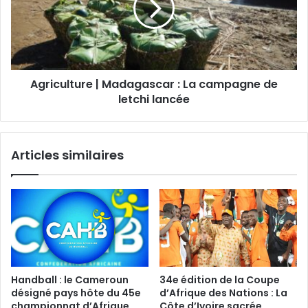
Agriculture | Madagascar : La campagne de
letchi lancée
Articles similaires
Handball : le Cameroun
34e édition de la Coupe
désigné pays hôte du 45e
d’Afrique des Nations : La
championnat d’Afrique
Côte d’Ivoire sacrée