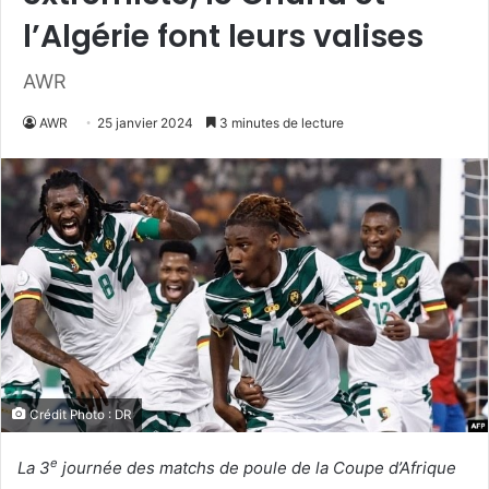
l’Algérie font leurs valises
AWR
AWR
25 janvier 2024
3 minutes de lecture
Crédit Photo : DR
e
La 3
journée des matchs de poule de la Coupe d’Afrique