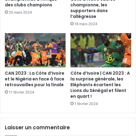
des clubs champions
championne, les
supporters dans
25 mars 2024
l’allégresse
18 mars 2024
CAN 2023 : La Côte d’Ivoire
Côte d’Ivoire | CAN 2023 : A
et le Nigéria en face à face
la surprise générale, les
retrouvailles pour la finale
Eléphants écartent les
Lions du Sénégal et filent
11 février 2024
en quart !
1 février 2024
Laisser un commentaire