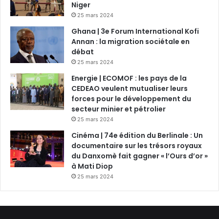
Niger
25 mars 2024
Ghana | 3e Forum International Kofi
Annan : la migration sociétale en
débat
25 mars 2024
Energie | ECOMOF : les pays de la
CEDEAO veulent mutualiser leurs
forces pour le développement du
secteur minier et pétrolier
25 mars 2024
Cinéma | 74e édition du Berlinale : Un
documentaire sur les trésors royaux
du Danxomè fait gagner « l’Ours d’or »
à Mati Diop
25 mars 2024