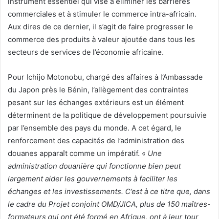
instrument essentiel qui vise à éliminer les barrières
commerciales et à stimuler le commerce intra-africain.
Aux dires de ce dernier, il s’agit de faire progresser le
commerce des produits à valeur ajoutée dans tous les
secteurs de services de l’économie africaine.
Pour Ichijo Motonobu, chargé des affaires à l’Ambassade
du Japon près le Bénin, l’allègement des contraintes
pesant sur les échanges extérieurs est un élément
déterminent de la politique de développement poursuivie
par l’ensemble des pays du monde. A cet égard, le
renforcement des capacités de l’administration des
douanes apparaît comme un impératif. «
Une
administration douanière qui fonctionne bien peut
largement aider les gouvernements à faciliter les
échanges et les investissements. C’est à ce titre que, dans
le cadre du Projet conjoint OMD/JICA, plus de 150 maîtres-
formateurs qui ont été formé en Afrique, ont à leur tour