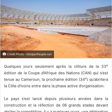
Crédit Photo : AbidjanPeople.net
e
Quelques jours seulement après la clôture de la 33
édition de la Coupe d’Afrique des Nations (CAN) qui s’est
e
tenue au Cameroun, la prochaine édition (34
) qu’abritera
la Côte d’Ivoire entre dans la phase active d’organisation.
Le pays s’est lancé depuis plusieurs années dans la
construction et la réfection de 06 grands stades devant
abriter la compétition. Il y a quelques jours, une délégation