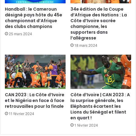
Handball : le Cameroun
34e édition de la Coupe
désigné pays hôte du 45e
d’Afrique des Nations : La
championnat d’Afrique
Côte d’Ivoire sacrée
des clubs champions
championne, les
supporters dans
25 mars 2024
l’allégresse
18 mars 2024
CAN 2023 : La Côte d’Ivoire
Côte d’Ivoire | CAN 2023 : A
et le Nigéria en face à face
la surprise générale, les
retrouvailles pour la finale
Eléphants écartent les
Lions du Sénégal et filent
11 février 2024
en quart !
1 février 2024