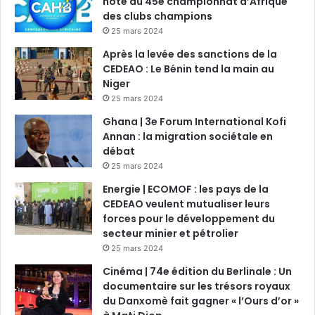
hôte du 45e championnat d’Afrique
des clubs champions
25 mars 2024
Après la levée des sanctions de la
CEDEAO : Le Bénin tend la main au
Niger
25 mars 2024
Ghana | 3e Forum International Kofi
Annan : la migration sociétale en
débat
25 mars 2024
Energie | ECOMOF : les pays de la
CEDEAO veulent mutualiser leurs
forces pour le développement du
secteur minier et pétrolier
25 mars 2024
Cinéma | 74e édition du Berlinale : Un
documentaire sur les trésors royaux
du Danxomè fait gagner « l’Ours d’or »