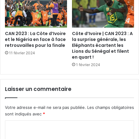
CAN 2023 : La Côte d’Ivoire
Côte d’Ivoire | CAN 2023 : A
et le Nigéria en face à face
la surprise générale, les
retrouvailles pour la finale
Eléphants écartent les
Lions du Sénégal et filent
11 février 2024
en quart !
1 février 2024
Laisser un commentaire
Votre adresse e-mail ne sera pas publiée.
Les champs obligatoires
sont indiqués avec
*
C
o