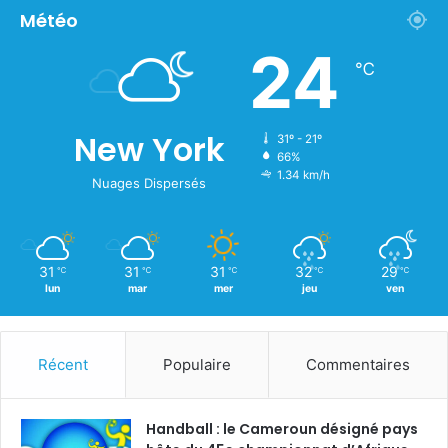
Météo
24
℃
New York
31º - 21º
66%
1.34 km/h
Nuages Dispersés
31
31
31
32
29
℃
℃
℃
℃
℃
lun
mar
mer
jeu
ven
Récent
Populaire
Commentaires
Handball : le Cameroun désigné pays