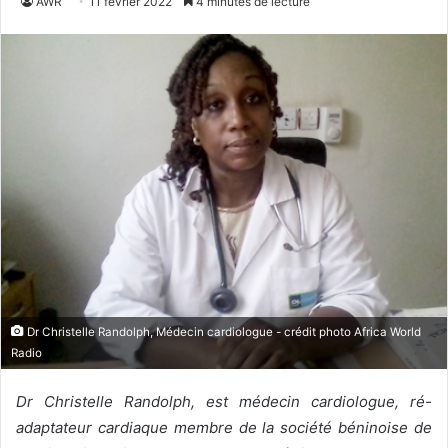
AWR
11 février 2022
4 minutes de lecture
Dr Christelle Randolph, Médecin cardiologue - crédit photo Africa World
Radio
Dr Christelle Randolph, est médecin cardiologue, ré-
adaptateur cardiaque membre de la société béninoise de