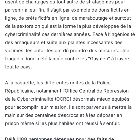
usent de chantages ou tout autre de stratagèmes pour
parvenir à leur fin. Il s’agit par exemple de dons fictifs en
ligne, de prêts fictifs en ligne, de maraboutage et surtout
de la sextorsion qui est la forme la plus développée de la
cybercriminalité ces dernières années. Face à l’ingéniosité
des arnaqueurs et suite aux plaintes incessantes des
victimes, les autorités ont dû prendre des mesures. Une
traque a donc a été lancée contre les ‘’Gaymen’’ à travers
tout le pays.
A la baguette, les différentes unités de la Police
Républicaine, notamment l’Office Central de Répression
de la Cybercriminalité (OCRC) désormais mieux équipés
pour accomplir leur mission. Ils sont parvenus à mettre la
main sur des centaines d’escrocs et à les déposer en
prison même si les plus habiles ont réussi à s’enfuir.
Déjà 1188 personnes détenues pour des faits de