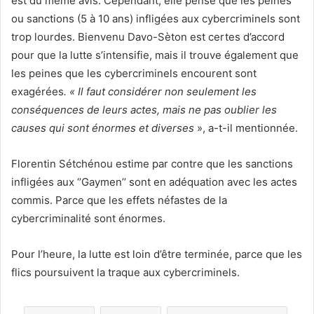
est du même avis. Cependant, elle pense que les peines
ou sanctions (5 à 10 ans) infligées aux cybercriminels sont
trop lourdes. Bienvenu Davo-Sèton est certes d’accord
pour que la lutte s’intensifie, mais il trouve également que
les peines que les cybercriminels encourent sont
exagérées
. « Il faut considérer non seulement les
conséquences de leurs actes, mais ne pas oublier les
causes qui sont énormes et diverses
», a-t-il mentionnée.
Florentin Sétchénou estime par contre que les sanctions
infligées aux ‘’Gaymen’’ sont en adéquation avec les actes
commis. Parce que les effets néfastes de la
cybercriminalité sont énormes.
Pour l’heure, la lutte est loin d’être terminée, parce que les
flics poursuivent la traque aux cybercriminels.