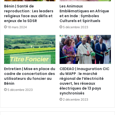
Bénin | Santé de
Les Animaux
reproduction : Les leaders
Emblématiques en Afrique
religieux face aux défis et
et en Inde : Symboles
enjeux de la SDSR
Culturels et Spirituels
18 mars 2024
5 décembre 2023
Entretien | Mise en place du
CEDEAO | Inauguration CIC
cadre de concertation des
du WAPP : le marché
utilisateurs du foncier au
régional de l’électricité
Bénin
ouvert, les réseaux
électriques de 13 pays
5 décembre 2023
synchronisés
2 décembre 2023