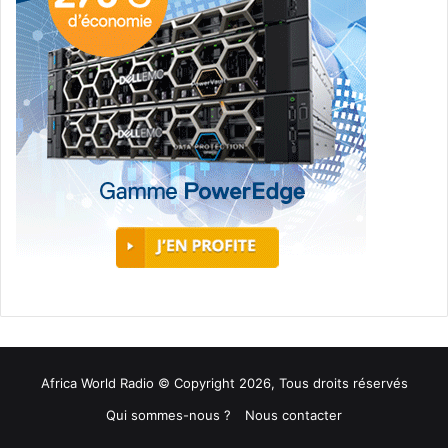
Africa World Radio © Copyright 2026, Tous droits réservés
Qui sommes-nous ?
Nous contacter