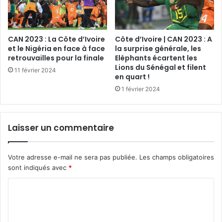
CAN 2023 : La Côte d’Ivoire
Côte d’Ivoire | CAN 2023 : A
et le Nigéria en face à face
la surprise générale, les
retrouvailles pour la finale
Eléphants écartent les
Lions du Sénégal et filent
11 février 2024
en quart !
1 février 2024
Laisser un commentaire
Votre adresse e-mail ne sera pas publiée.
Les champs obligatoires
sont indiqués avec
*
C
o
m