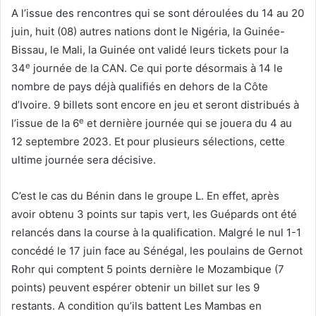
A l’issue des rencontres qui se sont déroulées du 14 au 20
juin, huit (08) autres nations dont le Nigéria, la Guinée-
Bissau, le Mali, la Guinée ont validé leurs tickets pour la
e
34
journée de la CAN. Ce qui porte désormais à 14 le
nombre de pays déjà qualifiés en dehors de la Côte
d’Ivoire. 9 billets sont encore en jeu et seront distribués à
e
l’issue de la 6
et dernière journée qui se jouera du 4 au
12 septembre 2023. Et pour plusieurs sélections, cette
ultime journée sera décisive.
C’est le cas du Bénin dans le groupe L. En effet, après
avoir obtenu 3 points sur tapis vert, les Guépards ont été
relancés dans la course à la qualification. Malgré le nul 1-1
concédé le 17 juin face au Sénégal, les poulains de Gernot
Rohr qui comptent 5 points dernière le Mozambique (7
points) peuvent espérer obtenir un billet sur les 9
restants. A condition qu’ils battent Les Mambas en