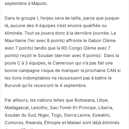
septembre à Maputo.
Dans le groupe I, l’enjeu sera de taille, parce que jusque-
là, aucune des 4 équipes n’est encore qualifiée ou
éliminée. Tout se jouera donc à la dernière journée. La
Mauritanie (1er avec 8 points) affronte le Gabon (3ème
avec 7 points) tandis que la RD Congo (2ème avec 7
points) reçoit le Soudan (dernier avec 6 points). Dans la
poule C à 3 équipes, le Cameroun qui n’a pas fait une
bonne campagne risque de manquer la prochaine CAN si
les lions indomptables ne réussissent pas à battre le
Burundi qu’ils recevront le 4 septembre.
Par ailleurs, les nations telles que Botswana, Libye,
Madagascar, Lesotho, Sao-Tomé-Et-Principe, Liberia,
Soudan du Sud, Niger, Togo, Sierra Leone, Eswatini,
Comores, Rwanda, Éthiopie et Malawi sont déjà éliminés