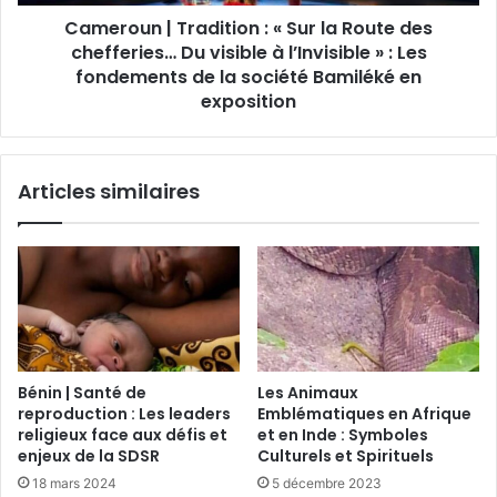
Cameroun | Tradition : « Sur la Route des
chefferies… Du visible à l’Invisible » : Les
fondements de la société Bamiléké en
exposition
Articles similaires
Bénin | Santé de
Les Animaux
reproduction : Les leaders
Emblématiques en Afrique
religieux face aux défis et
et en Inde : Symboles
enjeux de la SDSR
Culturels et Spirituels
18 mars 2024
5 décembre 2023