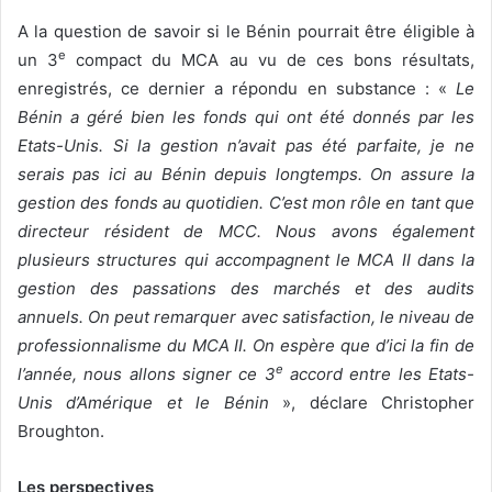
A la question de savoir si le Bénin pourrait être éligible à
e
un 3
compact du MCA au vu de ces bons résultats,
enregistrés, ce dernier a répondu en substance : «
Le
Bénin a géré bien les fonds qui ont été donnés par les
Etats-Unis. Si la gestion n’avait pas été parfaite, je ne
serais pas ici au Bénin depuis longtemps. On assure la
gestion des fonds au quotidien. C’est mon rôle en tant que
directeur résident de MCC. Nous avons également
plusieurs structures qui accompagnent le MCA II dans la
gestion des passations des marchés et des audits
annuels. On peut remarquer avec satisfaction, le niveau de
professionnalisme du MCA II. On espère que d’ici la fin de
e
l’année, nous allons signer ce 3
accord entre les Etats-
Unis d’Amérique et le Bénin
», déclare Christopher
Broughton.
Les perspectives