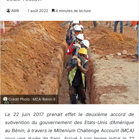
AWR
1 août 2022
4 minutes de lecture
Crédit Photo : MCA-Bénin II
Le 22 juin 2017 prenait effet le deuxième accord de
subvention du gouvernement des Etats-Unis d’Amérique
au Bénin, à travers le Millenium Challenge Account (MCA)
pour une durée de 5ans. Arrivé à son terme initial le 22