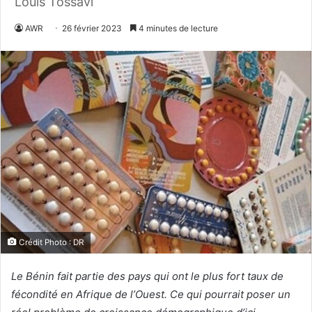
Louis Tossavi
AWR
26 février 2023
4 minutes de lecture
Crédit Photo : DR
Le Bénin fait partie des pays qui ont le plus fort taux de
fécondité en Afrique de l’Ouest. Ce qui pourrait poser un