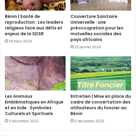
Bénin | Santé de
Couverture Sanitaire
reproduction : Les leaders
Universelle : une
religieux face aux défis et
préoccupation pour les
enjeux de la SDSR
mutuelles sociales des
pays africains
18 mars 2024
25 janvier 2024
Les Animaux
Entretien | Mise en place du
Emblématiques en Afrique
cadre de concertation des
et en Inde : Symboles
utilisateurs du foncier au
Culturels et Spirituels
Bénin
5 décembre 2023
5 décembre 2023