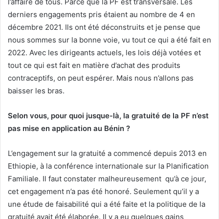
l’affaire de tous. Parce que la PF est transversale. Les
derniers engagements pris étaient au nombre de 4 en
décembre 2021. Ils ont été déconstruits et je pense que
nous sommes sur la bonne voie, vu tout ce qui a été fait en
2022. Avec les dirigeants actuels, les lois déjà votées et
tout ce qui est fait en matière d’achat des produits
contraceptifs, on peut espérer. Mais nous n’allons pas
baisser les bras.
Selon vous, pour quoi jusque-là, la gratuité de la PF n’est
pas mise en application au Bénin ?
L’engagement sur la gratuité a commencé depuis 2013 en
Ethiopie, à la conférence internationale sur la Planification
Familiale. Il faut constater malheureusement qu’à ce jour,
cet engagement n’a pas été honoré. Seulement qu’il y a
une étude de faisabilité qui a été faite et la politique de la
gratuité avait été élaborée. Il y a eu quelques gains