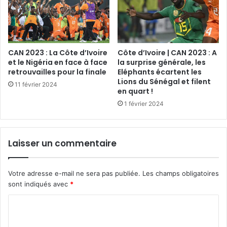
CAN 2023 : La Côte d’Ivoire
Côte d’Ivoire | CAN 2023 : A
et le Nigéria en face à face
la surprise générale, les
retrouvailles pour la finale
Eléphants écartent les
Lions du Sénégal et filent
11 février 2024
en quart !
1 février 2024
Laisser un commentaire
Votre adresse e-mail ne sera pas publiée.
Les champs obligatoires
sont indiqués avec
*
C
o