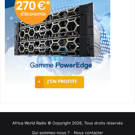
Africa World Radio © Copyright 2026, Tous droits réservés
Qui sommes-nous ?
Nous contacter