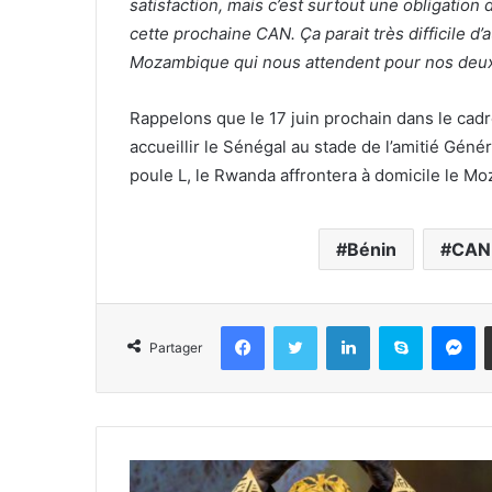
satisfaction, mais c’est surtout une obligation 
cette prochaine CAN. Ça parait très difficile d
Mozambique qui nous attendent pour nos deu
Rappelons que le 17 juin prochain dans le cadr
accueillir le Sénégal au stade de l’amitié Gén
poule L, le Rwanda affrontera à domicile le M
Bénin
CAN
Facebook
Twitter
Linkedin
Skype
Messenger
Partager