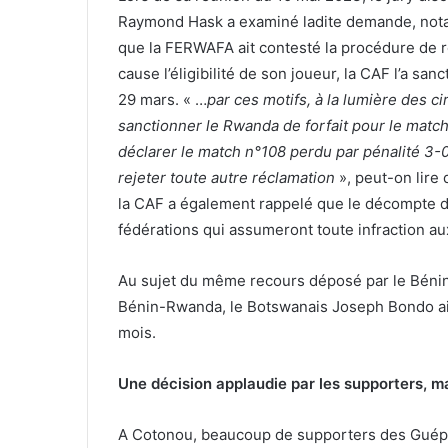
Raymond Hask a examiné ladite demande, notamm
que la FERWAFA ait contesté la procédure de r
cause l’éligibilité de son joueur, la CAF l’a sa
29 mars. « …
par ces motifs, à la lumière des ci
sanctionner le Rwanda de forfait pour le matc
déclarer le match n°108 perdu par pénalité 3-0
rejeter toute autre réclamation
», peut-on lire 
la CAF a également rappelé que le décompte d
fédérations qui assumeront toute infraction a
Au sujet du même recours déposé par le Bénin, 
Bénin-Rwanda, le Botswanais Joseph Bondo ain
mois.
Une décision applaudie par les supporters, m
A Cotonou, beaucoup de supporters des Guépar