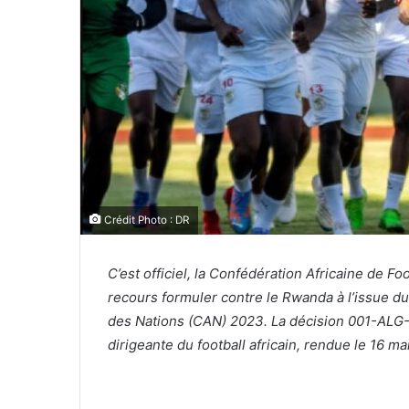
Crédit Photo : DR
C’est officiel, la Confédération Africaine de F
recours formuler contre le Rwanda à l’issue du
des Nations (CAN) 2023. La décision 001-ALG-1
dirigeante du football africain, rendue le 16 ma