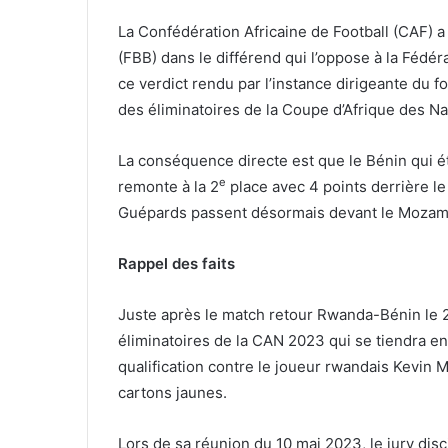
La Confédération Africaine de Football (CAF) a
(FBB) dans le différend qui l’oppose à la Fédé
ce verdict rendu par l’instance dirigeante du f
des éliminatoires de la Coupe d’Afrique des Na
La conséquence directe est que le Bénin qui ét
e
remonte à la 2
place avec 4 points derrière le
Guépards passent désormais devant le Mozambi
Rappel des faits
Juste après le match retour Rwanda-Bénin le 
éliminatoires de la CAN 2023 qui se tiendra en
qualification contre le joueur rwandais Kevin 
cartons jaunes.
Lors de sa réunion du 10 mai 2023, le jury disc