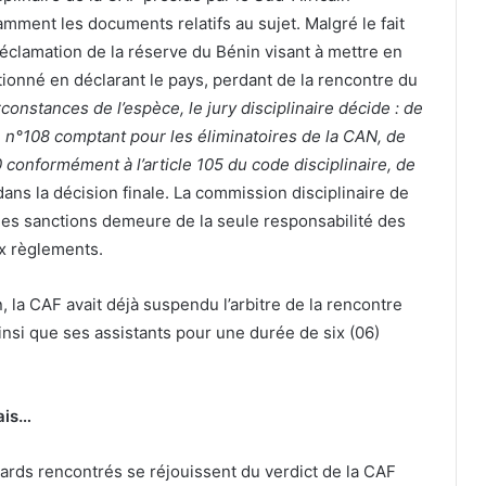
ent les documents relatifs au sujet. Malgré le fait
éclamation de la réserve du Bénin visant à mettre en
nctionné en déclarant le pays, perdant de la rencontre du
rconstances de l’espèce, le jury disciplinaire décide : de
h n°108 comptant pour les éliminatoires de la CAN, de
 conformément à l’article 105 du code disciplinaire, de
dans la décision finale. La commission disciplinaire de
es sanctions demeure de la seule responsabilité des
ux règlements.
la CAF avait déjà suspendu l’arbitre de la rencontre
si que ses assistants pour une durée de six (06)
ais…
ds rencontrés se réjouissent du verdict de la CAF