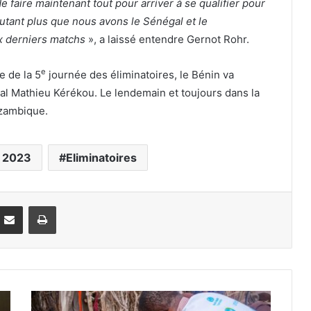
de faire maintenant tout pour arriver à se qualifier pour
’autant plus que nous avons le Sénégal et le
x derniers matchs
», a laissé entendre Gernot Rohr.
e
e de la 5
journée des éliminatoires, le Bénin va
éral Mathieu Kérékou. Le lendemain et toujours dans la
ozambique.
 2023
Eliminatoires
Partager par email
Imprimer