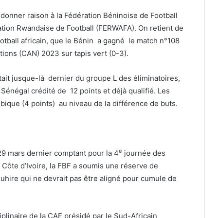
 donner raison à la Fédération Béninoise de Football
ration Rwandaise de Football (FERWAFA). On retient de
ootball africain, que le Bénin a gagné le match n°108
tions (CAN) 2023 sur tapis vert (0-3).
ait jusque-là dernier du groupe L des éliminatoires,
 Sénégal crédité de 12 points et déjà qualifié. Les
que (4 points) au niveau de la différence de buts.
e
29 mars dernier comptant pour la 4
journée des
 Côte d’Ivoire, la FBF a soumis une réserve de
Muhire qui ne devrait pas être aligné pour cumule de
iplinaire de la CAF présidé par le Sud-Africain