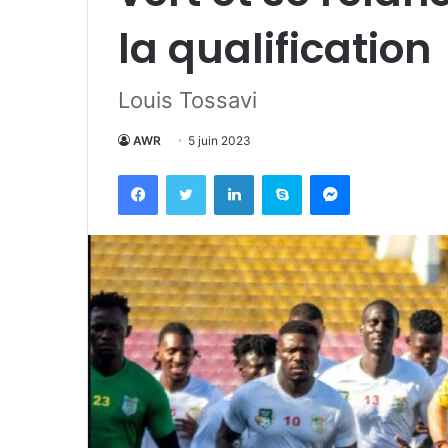
la qualification
Louis Tossavi
AWR
5 juin 2023
Facebook
Twitter
Linkedin
Skype
Messenger