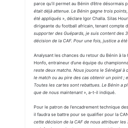
parce qu’il permet au Bénin d’être désormais p
était déjà attenue. Le Bénin gagne trois points,
été appliqués
», déclare Igor Challa. Silas Hou
dirigeante du football africain, tenant compte
supporter des Guépards, je suis content des 3 p
décision de la CAF. Pour une fois, justice a é
Analysant les chances du retour du Bénin à la
Honfo, entraineur d’une équipe du championna
reste deux matchs. Nous jouons le Sénégal à do
le match ou au pire des cas obtenir un point ;
Toutes les cartes sont rebattues. Le Bénin a p
que de nous maintenant
», a-t-il indiqué.
Pour le patron de l’encadrement technique des
il faudra se battre pour se qualifier pour la C
cette décision de la CAF de nous attribuer les 