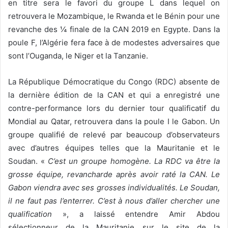
en titre sera le favori du groupe L dans lequel on
retrouvera le Mozambique, le Rwanda et le Bénin pour une
revanche des ¼ finale de la CAN 2019 en Egypte. Dans la
poule F, l’Algérie fera face à de modestes adversaires que
sont l’Ouganda, le Niger et la Tanzanie.
La République Démocratique du Congo (RDC) absente de
la dernière édition de la CAN et qui a enregistré une
contre-performance lors du dernier tour qualificatif du
Mondial au Qatar, retrouvera dans la poule I le Gabon. Un
groupe qualifié de relevé par beaucoup d’observateurs
avec d’autres équipes telles que la Mauritanie et le
Soudan. «
C’est un groupe homogène. La RDC va être la
grosse équipe, revancharde après avoir raté la CAN. Le
Gabon viendra avec ses grosses individualités. Le Soudan,
il ne faut pas l’enterrer. C’est à nous d’aller chercher une
qualification
», a laissé entendre Amir Abdou
sélectionneur de la Mauritanie sur le site de la