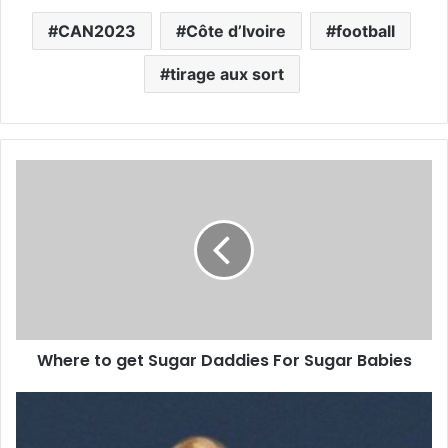
CAN2023
Côte d’Ivoire
football
tirage aux sort
Where to get Sugar Daddies For Sugar Babies