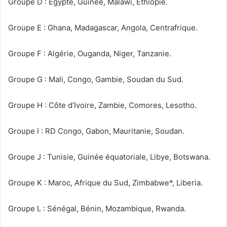
Groupe D : Égypte, Guinée, Malawi, Éthiopie.
Groupe E : Ghana, Madagascar, Angola, Centrafrique.
Groupe F : Algérie, Ouganda, Niger, Tanzanie.
Groupe G : Mali, Congo, Gambie, Soudan du Sud.
Groupe H : Côte d’Ivoire, Zambie, Comores, Lesotho.
Groupe I : RD Congo, Gabon, Mauritanie, Soudan.
Groupe J : Tunisie, Guinée équatoriale, Libye, Botswana.
Groupe K : Maroc, Afrique du Sud, Zimbabwe*, Liberia.
Groupe L : Sénégal, Bénin, Mozambique, Rwanda.