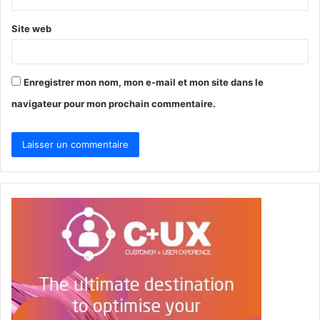
*
Site web
Enregistrer mon nom, mon e-mail et mon site dans le
navigateur pour mon prochain commentaire.