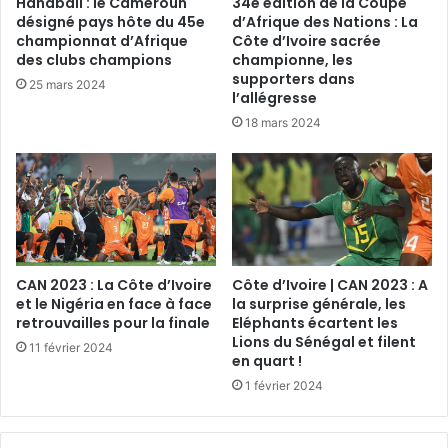
Handball : le Cameroun
34e édition de la Coupe
désigné pays hôte du 45e
d’Afrique des Nations : La
championnat d’Afrique
Côte d’Ivoire sacrée
des clubs champions
championne, les
supporters dans
25 mars 2024
l’allégresse
18 mars 2024
CAN 2023 : La Côte d’Ivoire
Côte d’Ivoire | CAN 2023 : A
et le Nigéria en face à face
la surprise générale, les
retrouvailles pour la finale
Eléphants écartent les
Lions du Sénégal et filent
11 février 2024
en quart !
1 février 2024