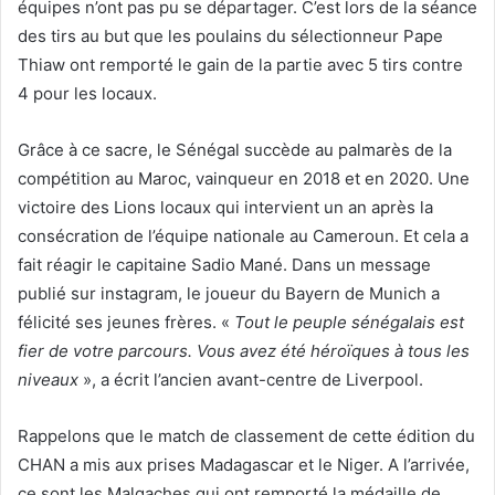
équipes n’ont pas pu se départager. C’est lors de la séance
des tirs au but que les poulains du sélectionneur Pape
Thiaw ont remporté le gain de la partie avec 5 tirs contre
4 pour les locaux.
Grâce à ce sacre, le Sénégal succède au palmarès de la
compétition au Maroc, vainqueur en 2018 et en 2020. Une
victoire des Lions locaux qui intervient un an après la
consécration de l’équipe nationale au Cameroun. Et cela a
fait réagir le capitaine Sadio Mané. Dans un message
publié sur instagram, le joueur du Bayern de Munich a
félicité ses jeunes frères. «
Tout le peuple sénégalais est
fier de votre parcours. Vous avez été héroïques à tous les
niveaux
», a écrit l’ancien avant-centre de Liverpool.
Rappelons que le match de classement de cette édition du
CHAN a mis aux prises Madagascar et le Niger. A l’arrivée,
ce sont les Malgaches qui ont remporté la médaille de