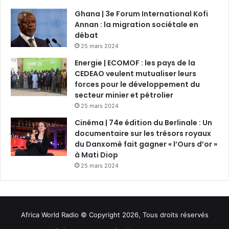
Ghana | 3e Forum International Kofi
Annan : la migration sociétale en
débat
25 mars 2024
Energie | ECOMOF : les pays de la
CEDEAO veulent mutualiser leurs
forces pour le développement du
secteur minier et pétrolier
25 mars 2024
Cinéma | 74e édition du Berlinale : Un
documentaire sur les trésors royaux
du Danxomè fait gagner « l’Ours d’or »
à Mati Diop
25 mars 2024
Africa World Radio © Copyright 2026, Tous droits réservés