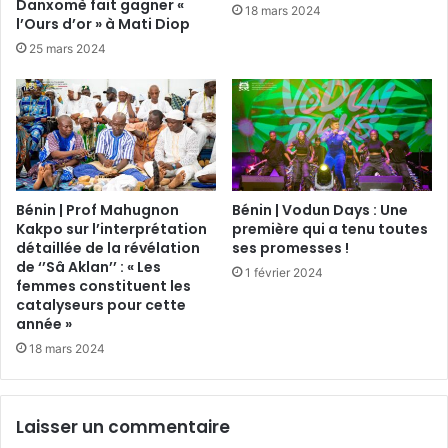
Danxomè fait gagner «
18 mars 2024
l’Ours d’or » à Mati Diop
25 mars 2024
Bénin | Prof Mahugnon
Bénin | Vodun Days : Une
Kakpo sur l’interprétation
première qui a tenu toutes
détaillée de la révélation
ses promesses !
de ‘’Sâ Aklan’’ : « Les
1 février 2024
femmes constituent les
catalyseurs pour cette
année »
18 mars 2024
Laisser un commentaire