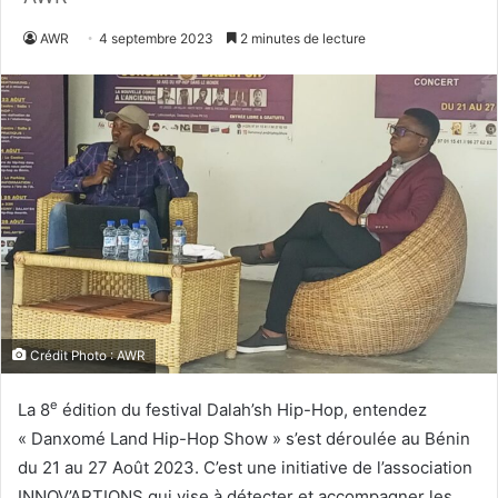
AWR
4 septembre 2023
2 minutes de lecture
Crédit Photo : AWR
e
La 8
édition du festival Dalah’sh Hip-Hop, entendez
« Danxomé Land Hip-Hop Show » s’est déroulée au Bénin
du 21 au 27 Août 2023. C’est une initiative de l’association
INNOV’ARTIONS qui vise à détecter et accompagner les