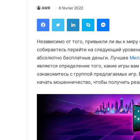
AWR
6 février 2022
Facebook
Twitter
Linkedin
Skype
Messenger
Независимо от того, привыкли ли вы к миру
собираетесь перейти на следующий уровен
абсолютно бесплатные деньги. Лучшее
Мил
является определение того, какие игры вам
ознакомитесь с группой предлагаемых игр.
начать мошенничество, чтобы получить реа