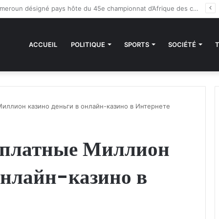
des sanctions de la CEDEAO : Le Bénin tend la main au Niger
ACCUEIL
POLITIQUE
SPORTS
SOCIÉTÉ
Миллион казино деньги в онлайн-казино в Интернете
сплатные Миллион
онлайн-казино в