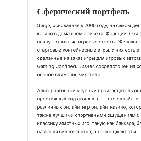
Сферический портфель
Spigo, основанная в 2006 году, на самом д
казино в домашнем офисе во Франции. Они 
начнут отличные игровые отчеты. Женская к
стартовые контейнерные игры. У них есть и
сделанные на заказ игры для игровых автом
Gaming Confined. Бизнес сосредоточен на 
особое внимание читателя.
Альтернативный крупный производитель онл
престижный вид своих игр, — это онлайн-и
различных онлайн-игр онлайн-казино, кото
также лучшими спортивными ощущениями. Н
классику азартных игр, такую ​​как баккара,
названия видео-слотов, а также джекпоты C