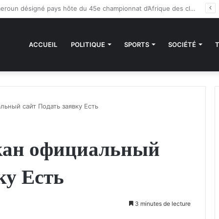
es sanctions de la CEDEAO : Le Bénin tend la main au Niger
ACCUEIL
POLITIQUE
SPORTS
SOCIÉTÉ
льный сайт Подать заявку Есть
кан официальный
ку Есть
3 minutes de lecture