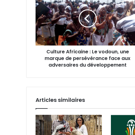
Culture Africaine : Le vodoun, une
marque de persévérance face aux
adversaires du développement
Articles similaires