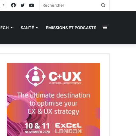
Facebook
Twitter
YouTube
Rechercher
Sidebar
TECH
SANTÉ
EMISSIONS ET PODCASTS
(barre
latérale)