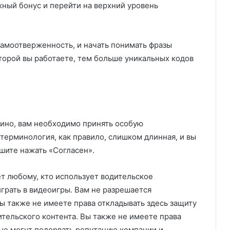
жный бонус и перейти на верхний уровень
самоотверженность, и начать понимать фразы
торой вы работаете, тем больше уникальных кодов
зино, вам необходимо принять особую
 терминология, как правило, слишком длинная, и вы
шите нажать «Согласен».
т любому, кто использует водительское
грать в видеоигры. Вам не разрешается
ы также не имеете права откладывать здесь защиту
тельского контента. Вы также не имеете права
ые могут подорвать репутацию компании и