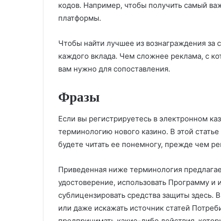
кодов. Например, чтобы получить самый ва
платформы.
Чтобы найти лучшее из вознаграждения за 
каждого вклада. Чем сложнее реклама, с ко
вам нужно для сопоставления.
Фразы
Если вы регистрируетесь в электронном ка
терминологию нового казино. В этой статье
будете читать ее понемногу, прежде чем ре
Приведенная ниже терминология предлагае
удостоверение, использовать Программу и и
сублицензировать средства защиты здесь. В
или даже искажать источник статей Потреби
предпринимать какие-либо действия, котор