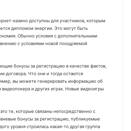
тернет-казино доступны для участников, которым
ляется дипломом энергии. Это могут быть
кономия. Обычно условия с дополнительными
равнению с условиями новой поощряемой
ющие бонусы за регистрацию в качестве фактов,
и договора. Что они и тогда остаются
имер, вы можете генерировать информацию об
ля видеопокера и других играх. Новые видеоигры
то те, которые связаны непосредственно с
вневые бонусы за регистрацию, публикуемые
ого уровня строилась какая-то другая группа