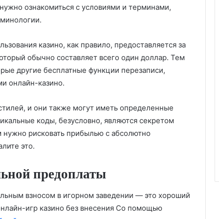
нужно ознакомиться с условиями и терминами,
рминологии.
ьзования казино, как правило, предоставляется за
оторый обычно составляет всего один доллар. Тем
рые другие бесплатные функции перезаписи,
и онлайн-казино.
стилей, и они также могут иметь определенные
икальные коды, безусловно, являются секретом
ам нужно рисковать прибылью с абсолютно
лите это.
льной предоплаты
альным взносом в игорном заведении — это хороший
онлайн-игр казино без внесения Со помощью